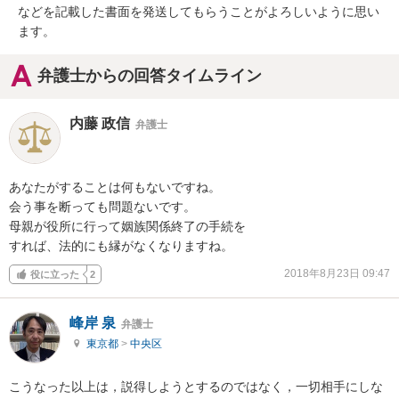
などを記載した書面を発送してもらうことがよろしいように思い
ます。
弁護士からの回答タイムライン
内藤 政信
弁護士
あなたがすることは何もないですね。

会う事を断っても問題ないです。

母親が役所に行って姻族関係終了の手続を

すれば、法的にも縁がなくなりますね。
2018年8月23日 09:47
役に立った
2
峰岸 泉
弁護士
東京都
>
中央区
こうなった以上は，説得しようとするのではなく，一切相手にしな