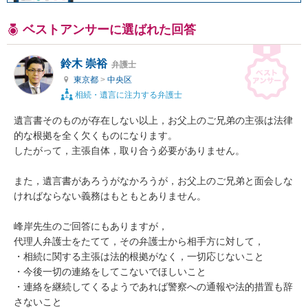
ベストアンサーに選ばれた回答
鈴木 崇裕
弁護士
東京都
>
中央区
相続・遺言に注力する弁護士
遺言書そのものが存在しない以上，お父上のご兄弟の主張は法律
的な根拠を全く欠くものになります。

したがって，主張自体，取り合う必要がありません。

また，遺言書があろうがなかろうが，お父上のご兄弟と面会しな
ければならない義務はもともとありません。

峰岸先生のご回答にもありますが，

代理人弁護士をたてて，その弁護士から相手方に対して，

・相続に関する主張は法的根拠がなく，一切応じないこと

・今後一切の連絡をしてこないでほしいこと

・連絡を継続してくるようであれば警察への通報や法的措置も辞
さないこと
