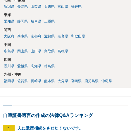
北陸・甲信越
新潟県
長野県
山梨県
石川県
富山県
福井県
東海
愛知県
静岡県
岐阜県
三重県
関西
大阪府
兵庫県
京都府
滋賀県
奈良県
和歌山県
中国
広島県
岡山県
山口県
鳥取県
島根県
四国
香川県
愛媛県
高知県
徳島県
九州・沖縄
福岡県
佐賀県
長崎県
熊本県
大分県
宮崎県
鹿児島県
沖縄県
自筆証書遺言の作成の法律Q&Aランキング
1
夫に遺産相続をさせたくないです。