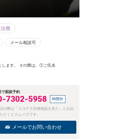
業法務
メール相談可
します。 その際は、①ご氏名
話で面談予約
0-7302-5958
時間外
話の際は「ココナラ法律相談を見た」とお伝
ただくとスムーズです。
メールでお問い合わせ