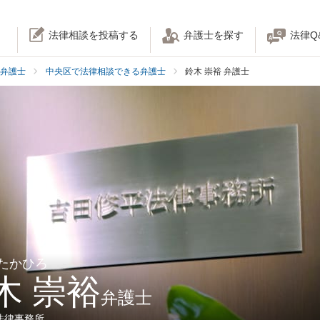
法律相談を投稿する
弁護士を探す
法律Q
弁護士
中央区で法律相談できる弁護士
鈴木 崇裕 弁護士
 たかひろ
木 崇裕
弁護士
法律事務所