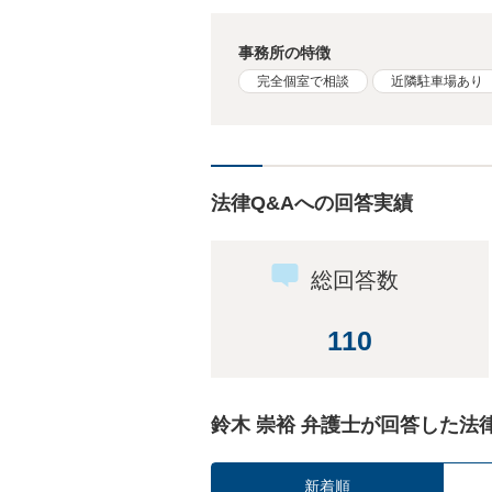
事務所の特徴
完全個室で相談
近隣駐車場あり
法律Q&Aへの回答実績
総回答数
110
鈴木 崇裕 弁護士が回答した法
新着順