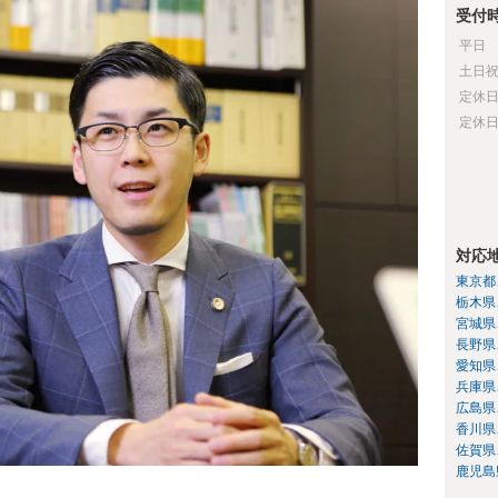
受付
平日
土日
定休
定休
対応
東京都
栃木県
宮城県
長野県
愛知県
兵庫県
広島県
香川県
佐賀県
鹿児島