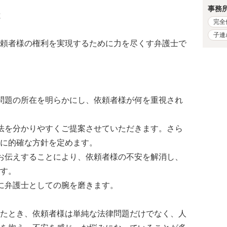
事務
と
完全
子連
頼者様の権利を実現するために力を尽くす弁護士で
問題の所在を明らかにし、依頼者様が何を重視され
法を分かりやすくご提案させていただきます。さら
に的確な方針を定めます。
お伝えすることにより、依頼者様の不安を解消し、
す。
に弁護士としての腕を磨きます。
たとき、依頼者様は単純な法律問題だけでなく、人