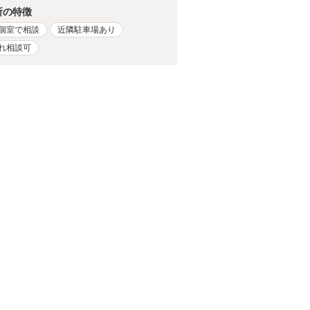
所の特徴
個室で相談
近隣駐車場あり
れ相談可