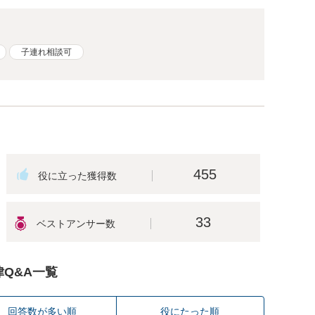
子連れ相談可
455
33
律Q&A一覧
回答数が多い順
役にたった順