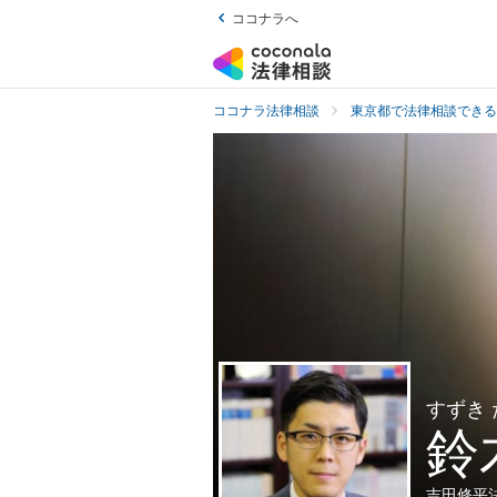
ココナラへ
ココナラ法律相談
東京都で法律相談できる
すずき
鈴
吉田修平