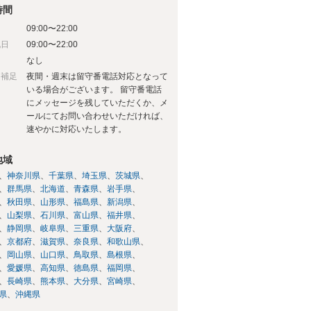
時間
09:00〜22:00
祝日
09:00〜22:00
日
なし
日補足
夜間・週末は留守番電話対応となって
いる場合がございます。 留守番電話
にメッセージを残していただくか、メ
ールにてお問い合わせいただければ、
速やかに対応いたします。
地域
神奈川県
千葉県
埼玉県
茨城県
群馬県
北海道
青森県
岩手県
秋田県
山形県
福島県
新潟県
山梨県
石川県
富山県
福井県
静岡県
岐阜県
三重県
大阪府
京都府
滋賀県
奈良県
和歌山県
岡山県
山口県
鳥取県
島根県
愛媛県
高知県
徳島県
福岡県
長崎県
熊本県
大分県
宮崎県
県
沖縄県