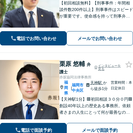
【初回相談無料】【刑事事件：年間相
談件数200件以上】刑事事件はスピード
が重要です。使命感を持って刑事弁護
に注力し、依頼者の状況に寄り添いな
がら最善の解決を目指します。【英語
対応可能：通訳を介さず英語で直接サ
電話でお問い合わせ
メールでお問い合わせ
ポート】
栗原 悠輔
弁
インタビューを
見る
護士
赤坂協同法律事務所
福
天神駅
か
営業時間：本
福岡市
岡
|
日定休日
ら徒歩1分
中央区
県
【天神駅1分】🟥初回相談３０分０円🟥
創設40年以上の歴史ある事務所。依頼
者さまの人生にとって何が最善なのか
常に考えて、問題解決に取り組みま
す。丁寧なサポート＆暖かみのある誠
電話で面談予約
メールで面談予約
実な対応を心がけております！【夜