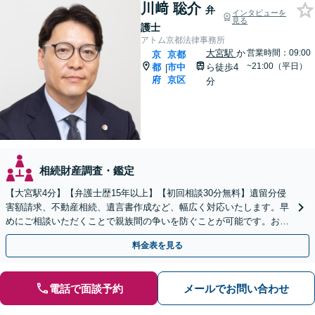
川﨑 聡介
弁
インタビューを
見る
護士
アトム京都法律事務所
大宮駅
か
営業時間：09:00
京
京都
~21:00（平日）
都
市中
ら徒歩4
|
府
京区
分
相続財産調査・鑑定
【大宮駅4分】【弁護士歴15年以上】【初回相談30分無料】遺留分侵
害額請求、不動産相続、遺言書作成など、幅広く対応いたします。早
めにご相談いただくことで親族間の争いを防ぐことが可能です。おひ
とりで悩まず、まずは弁護士にご相談ください。
料金表を見る
電話で面談予約
メールでお問い合わせ