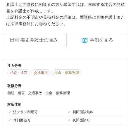
弁護士と面談後に相談者の方が希望すれば、依頼する場合の見積
書を弁護士が作成します。
上記料金の不明点や見積料金の詳細は、面談時に直接弁護士また
は法律事務所にお尋ねください。
田村 義史弁護士の強み
事例を見る
注力分野
相続・遺言
交通事故
借金・債務整理
取扱分野
相続・遺言
交通事故
借金・債務整理
対応体制
法テラス利用可
初回面談無料
休日面談可
夜間面談可