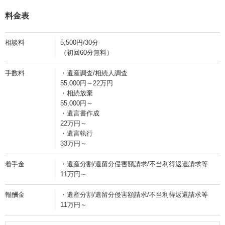
料金表
相談料
5,500円/30分
（初回60分無料）
手数料
・遺産調査/相続人調査
55,000円～22万円
・相続放棄
55,000円～
・遺言書作成
22万円～
・遺言執行
33万円～
着手金
・遺産分割/遺留分侵害額請求/不当利得返還請求等
11万円～
報酬金
・遺産分割/遺留分侵害額請求/不当利得返還請求等
11万円～