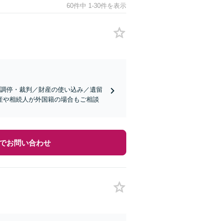
60件中 1-30件を表示
・調停・裁判／財産の使い込み／遺留
産や相続人が外国籍の場合もご相談
でお問い合わせ