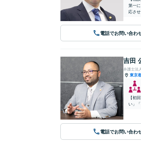
第一に
応させ
電話でお問い合わ
吉田 
弁護士法
東京
【初回
い」「
電話でお問い合わ