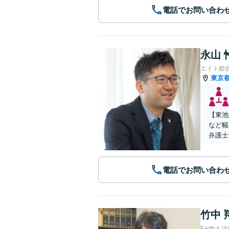
電話でお問い合わ
永山 
エイト総
東京
【東池
など幅
弁護士
電話でお問い合わ
竹中 
Earth＆