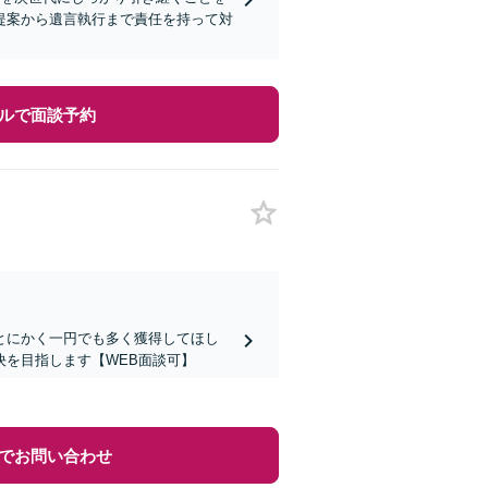
提案から遺言執行まで責任を持って対
ルで面談予約
とにかく一円でも多く獲得してほし
を目指します【WEB面談可】
でお問い合わせ