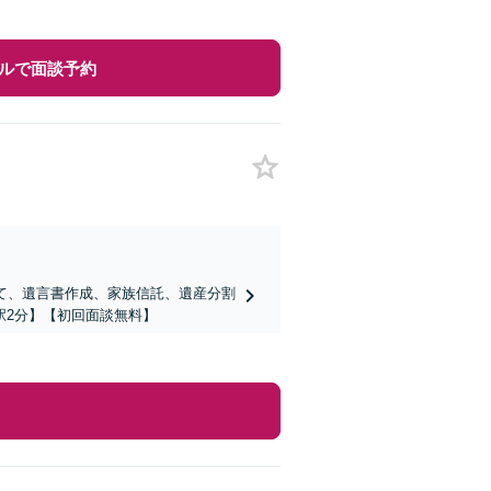
ルで面談予約
て、遺言書作成、家族信託、遺産分割
駅2分】【初回面談無料】