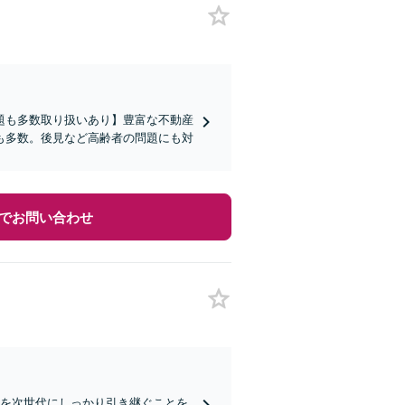
題も多数取り扱いあり】豊富な不動産
も多数。後見など高齢者の問題にも対
でお問い合わせ
思を次世代にしっかり引き継ぐことを