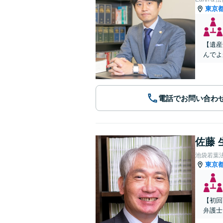
東京
【遺産
んでよ
電話でお問い合わ
佐藤 
池袋若葉
東京
【初回
弁護士