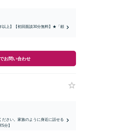
年以上】【初回面談30分無料】★「頼
でお問い合わせ
ください。家族のように身近に話せる
駅5分】