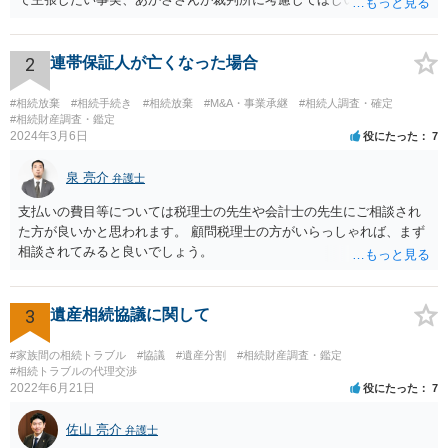
くなった方・あかささん・お姉さん間の事情などを記入することにな
ります。 もし、主張したい事実や考慮してほしい事情に関連して
資料を持っているようであれば、主張書面とは別で提出できます。も
2
連帯保証人が亡くなった場合
し、お姉さんに見られたくないような資料がある場合、「非開示の希
望に関する申出書」と共に提出することも考えられます。 ご質問：書
#相続放棄
#相続手続き
#相続放棄
#M&A・事業承継
#相続人調査・確定
いた方が良い事と書かない方が良い事 回答： お姉さんが申立書の「申
#相続財産調査・鑑定
2024年3月6日
役にたった
7
立ての趣旨」のところに書いている遺産の分け方に対して意見があれ
ば、まずそれを書くとよいです。 次に「申立ての理由」のところに、
泉 亮介
なぜ調停を申し立てたのか(例えば、あかささんと話合いが出来ない／
弁護士
決裂した、など)や亡くなった方・あかささん・お姉さん間の事情やい
支払いの費目等については税理士の先生や会計士の先生にご相談され
きさつなどが書かれていると思うので、あかささんから見てそれは違
た方が良いかと思われます。 顧問税理士の方がいらっしゃれば、まず
うと感じるところは、どのように違うのか、など書くとよいです。 そ
相談されてみると良いでしょう。
の他、お姉さんの申立書には書かれていないけど、どのように遺産を
分けるかを決めるについてあかささんが重要だと考える事情があれば
(例えば、○○のときにお姉さんは亡くなった方からお金を援助してもら
3
遺産相続協議に関して
った等)、それも書くとよいです。 書かない方が良いと思うことは、遺
産分割に関係ない(と思われる)いきさつを沢山盛り込むことだと考えま
#家族間の相続トラブル
#協議
#遺産分割
#相続財産調査・鑑定
す(あくまで遺産分割に関係することに留める方が、裁判所や調停委員
#相続トラブルの代理交渉
の方に事情を理解してもらいやすいと思います)。
2022年6月21日
役にたった
7
佐山 亮介
弁護士