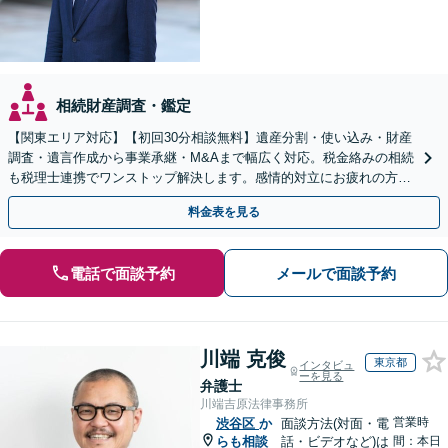
相続財産調査・鑑定
【関東エリア対応】【初回30分相談無料】遺産分割・使い込み・財産
調査・遺言作成から事業承継・M&Aまで幅広く対応。税金絡みの相続
も税理士連携でワンストップ解決します。感情的対立にお疲れの方や
紛争予防をご検討の方も、お気軽にご相談ください。
料金表を見る
電話で面談予約
メールで面談予約
川端 克俊
東京都
インタビュ
ーを見る
弁護士
川端吉原法律事務所
営業時
渋谷区
か
面談方法(対面・電
らも相談
話・ビデオなど)は
間：本日