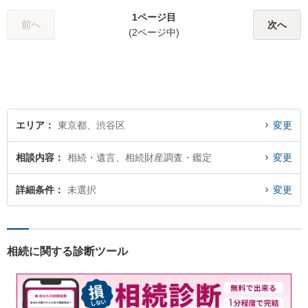
1ページ目
前へ
次へ
(2ページ中)
エリア
東京都、渋谷区
変更
相談内容
相続・遺言、相続財産調査・鑑定
変更
詳細条件
未選択
変更
相続に関する診断ツール