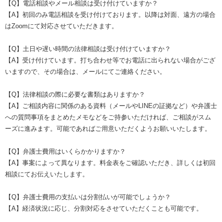
【Q】電話相談やメール相談は受け付けていますか？
【A】初回のみ電話相談を受け付けております。以降は対面、遠方の場合
はZoomにて対応させていただきます。
【Q】土日や遅い時間の法律相談は受け付けていますか？
【A】受け付けています。打ち合わせ等でお電話に出られない場合がござ
いますので、その場合は、メールにてご連絡ください。
【Q】法律相談の際に必要な書類はありますか？
【A】ご相談内容に関係のある資料（メールやLINEの証拠など）や弁護士
への質問事項をまとめたメモなどをご持参いただければ、ご相談がスム
ーズに進みます。可能であればご用意いただくようお願いいたします。
【Q】弁護士費用はいくらかかりますか？
【A】事案によって異なります。料金表をご確認いただき、詳しくは初回
相談にてお伝えいたします。
【Q】弁護士費用の支払いは分割払いが可能でしょうか？
【A】経済状況に応じ、分割対応をさせていただくことも可能です。