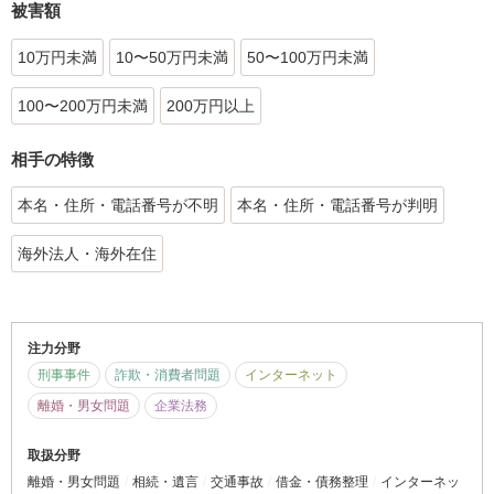
被害額
10万円未満
10〜50万円未満
50〜100万円未満
100〜200万円未満
200万円以上
相手の特徴
本名・住所・電話番号が不明
本名・住所・電話番号が判明
海外法人・海外在住
注力分野
刑事事件
詐欺・消費者問題
インターネット
離婚・男女問題
企業法務
取扱分野
離婚・男女問題
相続・遺言
交通事故
借金・債務整理
インターネッ