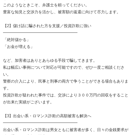
このようなときこそ、弁護士を頼ってください。
豊富な知見と交渉力を活かし、被害額の返還に向けて尽力します。
【2】儲け話に騙された方を支援／投資詐欺に強い
━━━━━━━━━━━━━━━━━━━
「絶対儲かる」
「お金が増える」
など、加害者はありとあらゆる手段で騙してきます。
私は幅広い事例について対応が可能ですので、ぜひ一度ご相談くださ
い。
警察の介入により、民事と刑事の両方で争うことができる場合もありま
す。
投資詐欺が疑われた事件では、交渉により３００万円の回収をすること
が出来た実績がございます。
【3】出会い系・ロマンス詐欺の高額被害も解決へ
━━━━━━━━━━━━━━━━━━━
出会い系・ロマンス詐欺は男女ともに被害者が多く、日々の金銭要求が