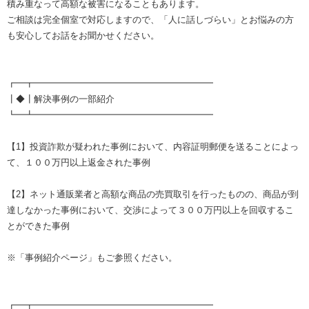
積み重なって高額な被害になることもあります。
ご相談は完全個室で対応しますので、「人に話しづらい」とお悩みの方
も安心してお話をお聞かせください。
┏━┳━━━━━━━━━━━━━━━━━━━━
┃◆┃解決事例の一部紹介
┗━┻━━━━━━━━━━━━━━━━━━━━
【1】投資詐欺が疑われた事例において、内容証明郵便を送ることによっ
て、１００万円以上返金された事例
【2】ネット通販業者と高額な商品の売買取引を行ったものの、商品が到
達しなかった事例において、交渉によって３００万円以上を回収するこ
とができた事例
※「事例紹介ページ」もご参照ください。
┏━┳━━━━━━━━━━━━━━━━━━━━