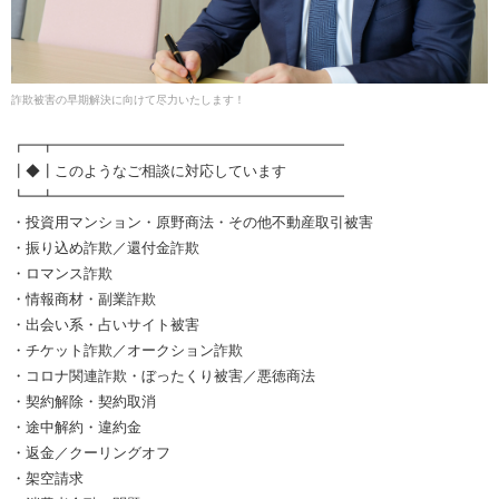
詐欺被害の早期解決に向けて尽力いたします！
┏━┳━━━━━━━━━━━━━━━━━━━━
┃◆┃このようなご相談に対応しています
┗━┻━━━━━━━━━━━━━━━━━━━━
・投資用マンション・原野商法・その他不動産取引被害
・振り込め詐欺／還付金詐欺
・ロマンス詐欺
・情報商材・副業詐欺
・出会い系・占いサイト被害
・チケット詐欺／オークション詐欺
・コロナ関連詐欺・ぼったくり被害／悪徳商法
・契約解除・契約取消
・途中解約・違約金
・返金／クーリングオフ
・架空請求