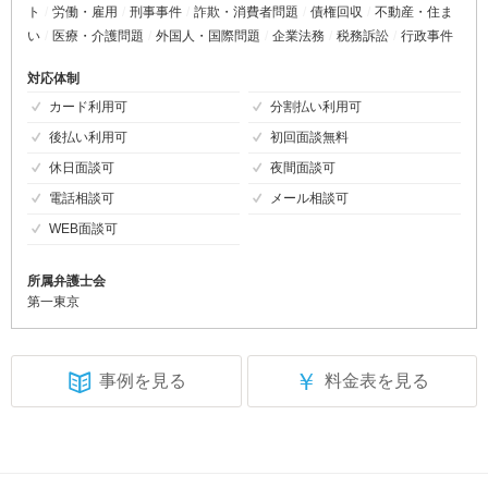
ト
労働・雇用
刑事事件
詐欺・消費者問題
債権回収
不動産・住ま
い
医療・介護問題
外国人・国際問題
企業法務
税務訴訟
行政事件
対応体制
カード利用可
分割払い利用可
後払い利用可
初回面談無料
休日面談可
夜間面談可
電話相談可
メール相談可
WEB面談可
所属弁護士会
第一東京
￥
事例を見る
料金表を見る