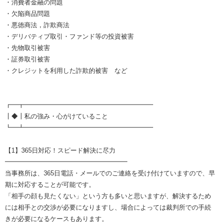
・消費者金融の問題
・欠陥商品問題
・悪徳商法，詐欺商法
・デリバティブ取引・ファンド等の投資被害
・先物取引被害
・証券取引被害
・クレジットを利用した詐欺的被害 など
┏━┳━━━━━━━━━━━━━━━━━━━━
┃◆┃私の強み・心がけていること
┗━┻━━━━━━━━━━━━━━━━━━━━
【1】365日対応！スピード解決に尽力
━━━━━━━━━━━━━━━━━━━
当事務所は、365日電話・メールでのご連絡を受け付けていますので、早
期に対応することが可能です。
「相手の顔も見たくない」という方も多いと思いますが、解決するため
には相手との交渉が必要になりますし、場合によっては裁判所での手続
きが必要になるケースもあります。