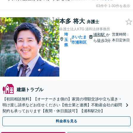
63件中 1-30件を表示
本多 将大
弁護士
弁護士法人KTG 浦和法律事務所
埼
浦和駅
か
営業時間：
さいたま
玉
|
本日定休日
ら徒歩3分
市浦和区
県
建築トラブル
【初回相談無料】【オーナーさま側の】家賃の増額交渉や立ち退き・
明け渡し請求などお任せください【他士業と連携】不動産会社の顧問
契約も承っております【夜間・休日面談可】【浦和駅2分】
料金表を見る