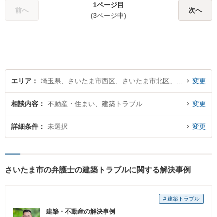
1ページ目
にご相談ください。
前へ
次へ
(3ページ中)
エリア
埼玉県、さいたま市西区、さいたま市北区、さいたま市大宮区、さいたま市見沼区、さいたま市中央区、さいたま市桜区、さいたま市浦和区、さいたま市南区、さいたま市緑区、さいたま市岩槻区
変更
相談内容
不動産・住まい、建築トラブル
変更
詳細条件
未選択
変更
さいたま市の弁護士の建築トラブルに関する解決事例
# 建築トラブル
建築・不動産の解決事例