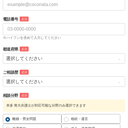
電話番号
必須
※ハイフンを含めて入力してください
都道府県
必須
ご相談歴
必須
相談分野
必須
本多 将大弁護士が対応可能な分野のみ選択できます
離婚・男女問題
相続・遺言