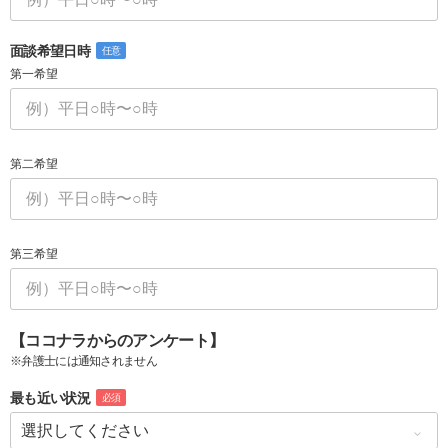
面談希望日時
任意
第一希望
第二希望
第三希望
【ココナラからのアンケート】
※弁護士には通知されません
最も近い状況
必須