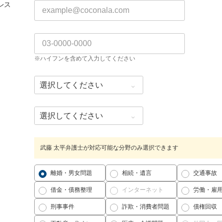
レス
※ハイフンを含めて入力してください
武藤 太平弁護士が対応可能な分野のみ選択できます
離婚・男女問題
相続・遺言
交通事故
借金・債務整理
インターネット
労働・雇
刑事事件
詐欺・消費者問題
債権回収