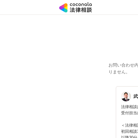
お問い合わせ
りません。
武
法律相談
受付担当
＜法律相
初回相談
以降30分