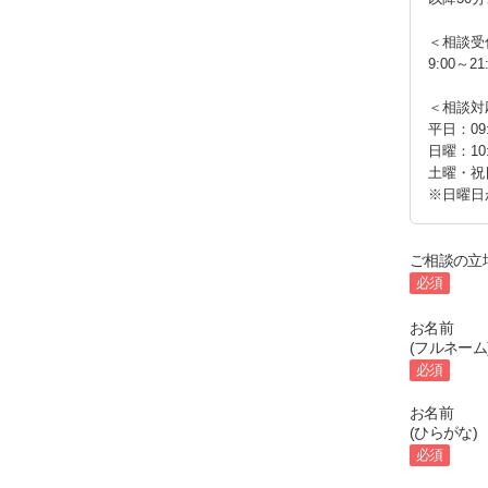
＜相談受
9:00～21
＜相談対
平日：09:
日曜：10:
土曜・祝
ご相談の立
必須
お名前
(フルネーム
必須
お名前
(ひらがな)
必須