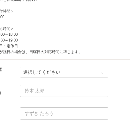
付時間＞
:00
応時間＞
00～18:00
30～19:00
日：定休日
場
)