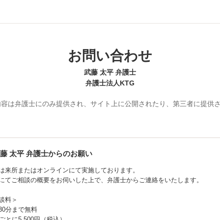
お問い合わせ
武藤 太平 弁護士
弁護士法人KTG
内容は弁護士にのみ提供され、サイト上に公開されたり、第三者に提供
藤 太平
弁護士からのお願い
は来所またはオンラインにて実施しております。
にてご相談の概要をお伺いした上で、弁護士からご連絡をいたします。
談料＞
30分まで無料
ごとに5,500円（税込）