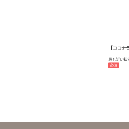
【ココナ
最も近い状
必須