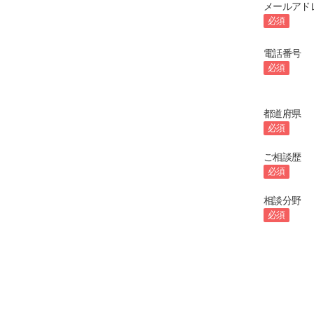
メールアド
必須
電話番号
必須
都道府県
必須
ご相談歴
必須
相談分野
必須