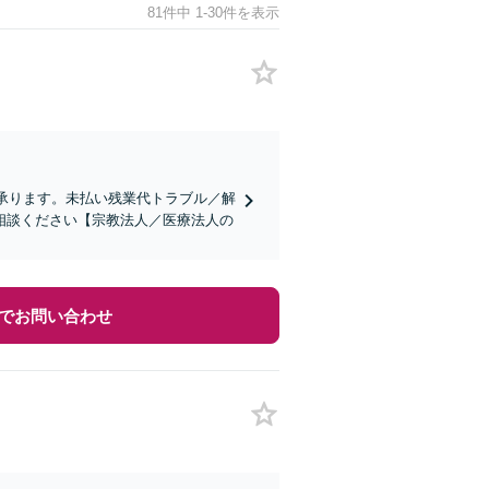
81件中 1-30件を表示
も承ります。未払い残業代トラブル／解
相談ください【宗教法人／医療法人の
でお問い合わせ