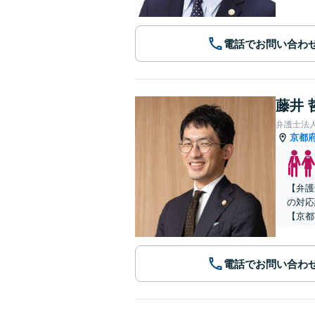
電話でお問い合わ
藤井 
弁護士法
京都
【弁護
の対応
【京都
電話でお問い合わ