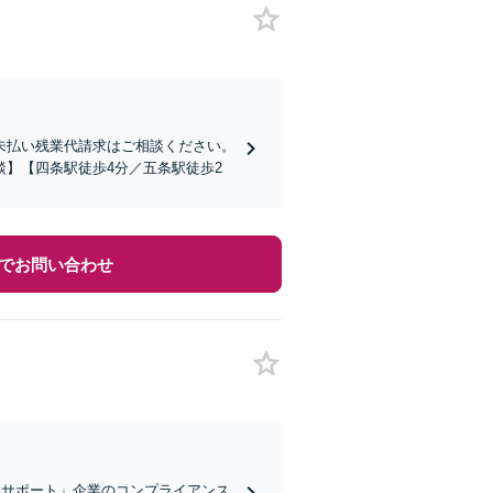
未払い残業代請求はご相談ください。
】【四条駅徒歩4分／五条駅徒歩2
でお問い合わせ
的サポート」企業のコンプライアンス