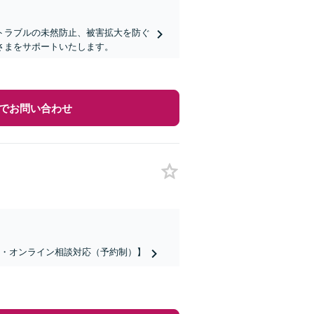
トラブルの未然防止、被害拡大を防ぐ
さまをサポートいたします。
でお問い合わせ
話・オンライン相談対応（予約制）】