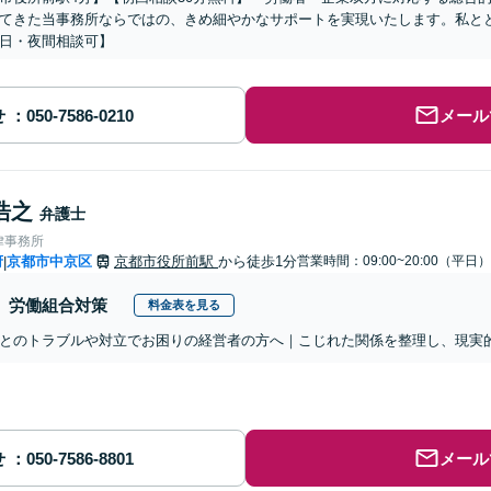
てきた当事務所ならではの、きめ細やかなサポートを実現いたします。私と
日・夜間相談可】
せ
メール
浩之
弁護士
律事務所
府
京都市中京区
京都市役所前駅
から徒歩1分
営業時間：09:00~20:00（平日）
|
労働組合対策
料金表を見る
とのトラブルや対立でお困りの経営者の方へ｜こじれた関係を整理し、現実
せ
メール