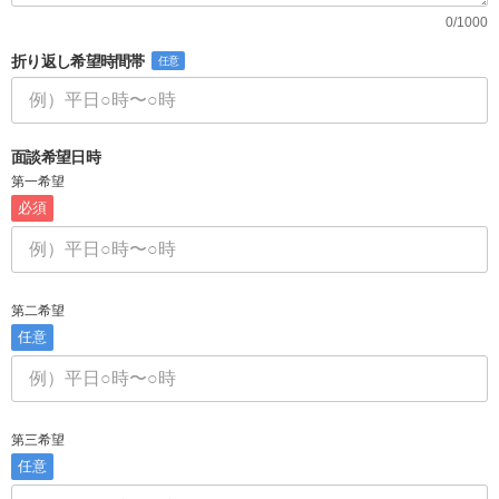
0/1000
折り返し希望時間帯
任意
面談希望日時
第一希望
必須
第二希望
任意
第三希望
任意