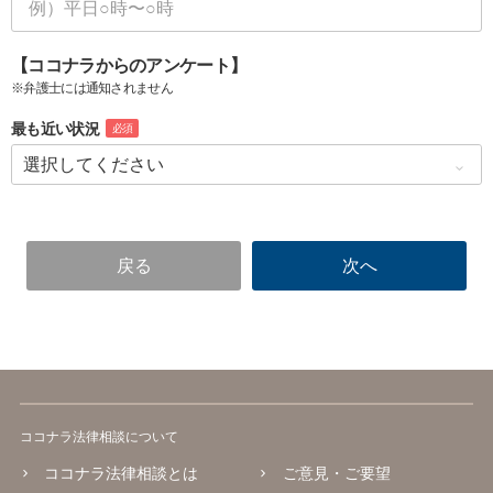
【ココナラからのアンケート】
※弁護士には通知されません
最も近い状況
必須
ココナラ法律相談について
ココナラ法律相談とは
ご意見・ご要望