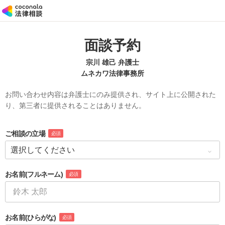
面談予約
宗川 雄己 弁護士
ムネカワ法律事務所
お問い合わせ内容は弁護士にのみ提供され、サイト上に公開された
り、第三者に提供されることはありません。
ご相談の立場
必須
お名前
(フルネーム)
必須
お名前
(ひらがな)
必須