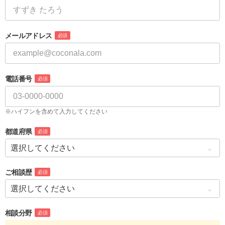
メールアドレス
必須
電話番号
必須
※ハイフンを含めて入力してください
都道府県
必須
ご相談歴
必須
相談分野
必須