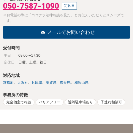
050-7587-1090
定休日
※お電話の際は「ココナラ法律相談を見た」とお伝えいただくとスムーズで
す。
メールでお問い合わせ
受付時間
平日
09:00〜17:30
定休日
日曜、土曜、祝日
対応地域
京都府
大阪府
兵庫県
滋賀県
奈良県
和歌山県
事務所の特徴
完全個室で相談
バリアフリー
近隣駐車場あり
子連れ相談可