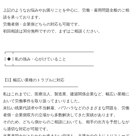
上記のようなお悩みやお困りごとを中心に、労働・雇用問題全般のご相
談を承っております。
労働者側・企業側どちらの対応も可能です。
初回相談は30分無料ですので、まずはご相談ください。
┏━┳━━━━━━━━━━━━━━━━━━━━
┃◆┃私の強み・心がけていること
┗━┻━━━━━━━━━━━━━━━━━━━━
【1】幅広い業種のトラブルに対応
━━━━━━━━━━━━━━━━━━━
私はこれまでに、医療法人、製造業、建築関係企業など、幅広い業種に
おいて労働事件を取り扱ってまいりました。
未払い残業代請求や不当解雇、パワハラなどのさまざまな問題を、労働
者側・企業側双方の立場から多数解決してきた実績があります。
そのため、どちら側からのご相談においても、相手の出方を予想しなが
ら適切な対応が可能です。
当事者同士だとなかなか進まない交渉も、弁護士の介入によりスムーズ