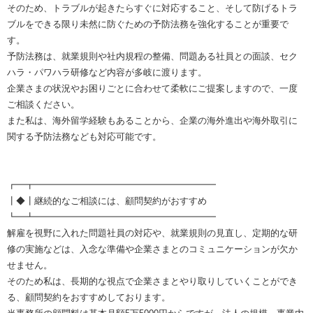
そのため、トラブルが起きたらすぐに対応すること、そして防げるトラ
ブルをできる限り未然に防ぐための予防法務を強化することが重要で
す。
予防法務は、就業規則や社内規程の整備、問題ある社員との面談、セク
ハラ・パワハラ研修など内容が多岐に渡ります。
企業さまの状況やお困りごとに合わせて柔軟にご提案しますので、一度
ご相談ください。
また私は、海外留学経験もあることから、企業の海外進出や海外取引に
関する予防法務なども対応可能です。
┏━┳━━━━━━━━━━━━━━━━━━━━
┃◆┃継続的なご相談には、顧問契約がおすすめ
┗━┻━━━━━━━━━━━━━━━━━━━━
解雇を視野に入れた問題社員の対応や、就業規則の見直し、定期的な研
修の実施などは、入念な準備や企業さまとのコミュニケーションが欠か
せません。
そのため私は、長期的な視点で企業さまとやり取りしていくことができ
る、顧問契約をおすすめしております。