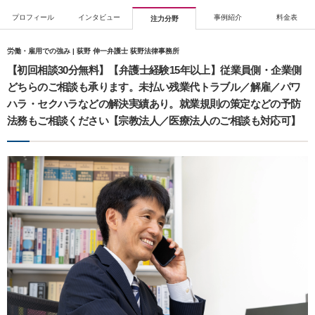
プロフィール
インタビュー
事例紹介
料金表
注力分野
労働・雇用での強み | 荻野 伸一弁護士 荻野法律事務所
【初回相談30分無料】【弁護士経験15年以上】従業員側・企業側
どちらのご相談も承ります。未払い残業代トラブル／解雇／パワ
ハラ・セクハラなどの解決実績あり。就業規則の策定などの予防
法務もご相談ください【宗教法人／医療法人のご相談も対応可】