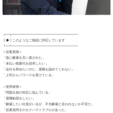
┏━┳━━━━━━━━━━━━━━━━━━━━
┃◆┃このようなご相談に対応しています
┗━┻━━━━━━━━━━━━━━━━━━━━
＜従業員側＞
「急に解雇を言い渡された」
「未払い残業代を請求したい」
「会社を辞めたいのに、退職を認めてくれない」
「上司からパワハラを受けている」
＜使用者側＞
「問題社員の対応に悩んでいる」
「退職勧奨をしたい」
「解雇したい社員がいるが、不当解雇と言われないか不安だ」
「従業員同士のセクハラトラブルがあった」