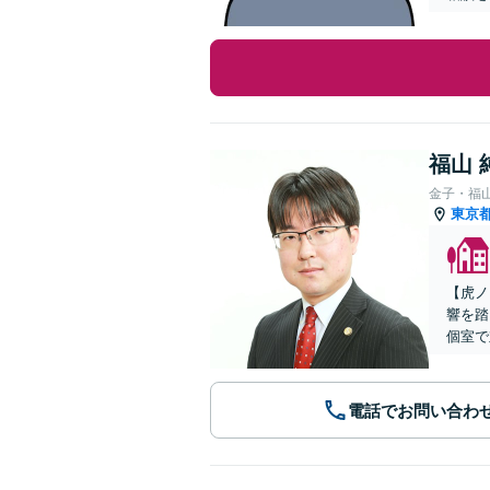
福山 
金子・福
東京
【虎ノ
響を踏
個室で
電話でお問い合わ