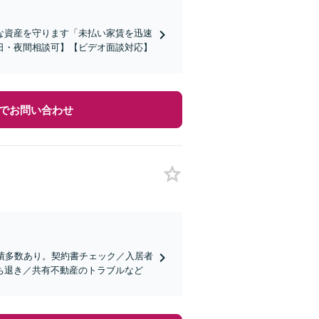
な資産を守ります「未払い家賃を迅速
日・夜間相談可】【ビデオ面談対応】
でお問い合わせ
績多数あり。契約書チェック／入居者
ち退き／共有不動産のトラブルなど