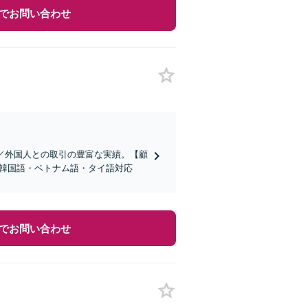
でお問い合わせ
／外国人との取引の豊富な実績。【顧
語・韓国語・ベトナム語・タイ語対応
でお問い合わせ