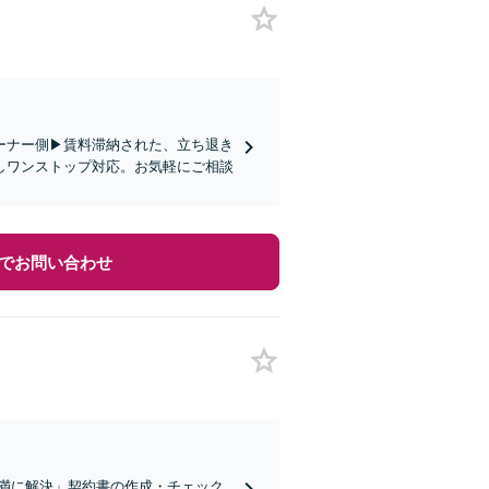
ーナー側▶︎賃料滞納された、立ち退き
しワンストップ対応。お気軽にご相談
でお問い合わせ
満に解決」契約書の作成・チェック