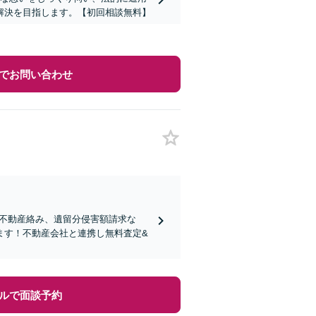
解決を目指します。【初回相談無料】
でお問い合わせ
り！不動産絡み、遺留分侵害額請求な
ます！不動産会社と連携し無料査定&
ルで面談予約