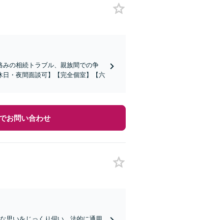
絡みの相続トラブル、親族間での争
休日・夜間面談可】【完全個室】【六
でお問い合わせ
雑な思いをじっくり伺い、法的に通用