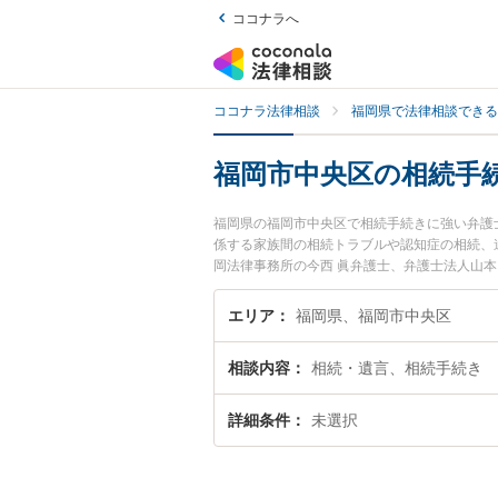
ココナラへ
ココナラ法律相談
福岡県で法律相談できる
福岡市中央区の相続手
福岡県の福岡市中央区で相続手続きに強い弁護
係する家族間の相続トラブルや認知症の相続、遺産
岡法律事務所の今西 眞弁護士、弁護士法人山
中央区で土日や夜間に発生した相続手続きのト
続手続きを法律相談できる福岡市中央区内の弁
エリア
福岡県、福岡市中央区
相談内容
相続・遺言、相続手続き
詳細条件
未選択