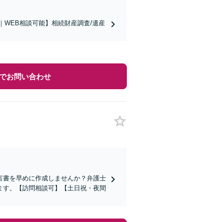
｜WEB相談可能】相続財産調査/遺産
でお問い合わせ
言書を早めに作成しませんか？弁護士
ます。【訪問相談可】【土日祝・夜間