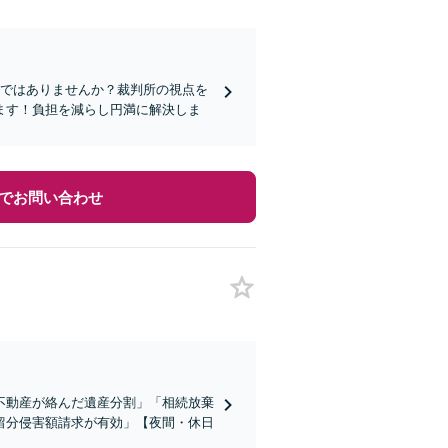
みではありませんか？裁判所の視点を
ます！負担を減らし円満に解決しま
でお問い合わせ
不動産が絡んだ遺産分割」「相続放棄
留分侵害額請求が有効」【夜間・休日