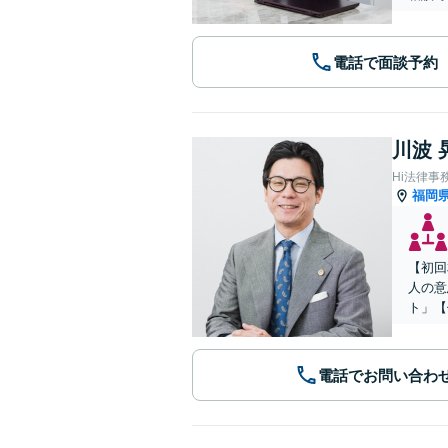
電話で面談予約
川波 
Hi法律事
福岡
【初回
人の意
ト」【
電話でお問い合わ