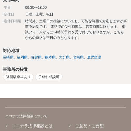
平日
09:30〜18:00
定休日
日曜、土曜、祝日
定休日補足
時間外、土曜日の相談についても、可能な範囲で対応しますが事
前予約制です。 電話での受付時間は、営業時間に限ります。 相
談フォームからは24時間予約を受け付けておりますが、こちら
からの連絡は平日のみとなります。
対応地域
長崎県
福岡県
佐賀県
熊本県
大分県
宮崎県
鹿児島県
事務所の特徴
近隣駐車場あり
子連れ相談可
ココナラ法律相談について
ココナラ法律相談とは
ご意見・ご要望