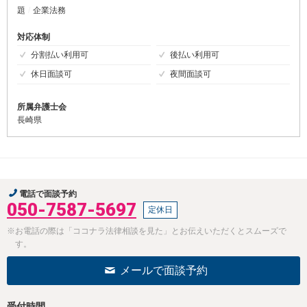
題
企業法務
対応体制
分割払い利用可
後払い利用可
休日面談可
夜間面談可
所属弁護士会
長崎県
電話で面談予約
050-7587-5697
定休日
※お電話の際は「ココナラ法律相談を見た」とお伝えいただくとスムーズで
す。
メールで面談予約
受付時間