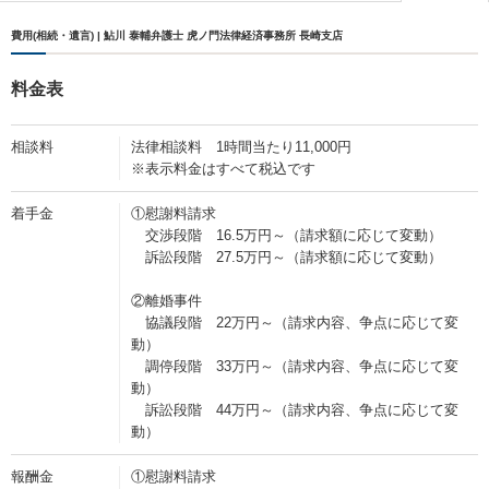
費用(相続・遺言) | 鮎川 泰輔弁護士 虎ノ門法律経済事務所 長崎支店
料金表
相談料
法律相談料 1時間当たり11,000円
※表示料金はすべて税込です
着手金
①慰謝料請求
交渉段階 16.5万円～（請求額に応じて変動）
訴訟段階 27.5万円～（請求額に応じて変動）
②離婚事件
協議段階 22万円～（請求内容、争点に応じて変
動）
調停段階 33万円～（請求内容、争点に応じて変
動）
訴訟段階 44万円～（請求内容、争点に応じて変
動）
報酬金
①慰謝料請求