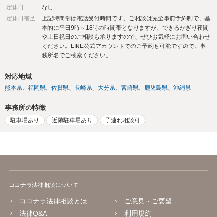
定休日
なし
定休日補足
上記時間帯は電話受付時間です。ご相談は完全事前予約制で、基
本的に平日9時～18時の時間帯となりますが、できるかぎり夜間
や土日祝日のご相談も承りますので、ぜひお気軽にお問い合わせ
ください。LINE公式アカウントでのご予約も可能ですので、事
務所名でご検索ください。
対応地域
熊本県
福岡県
佐賀県
長崎県
大分県
宮崎県
鹿児島県
沖縄県
事務所の特徴
駐車場あり
近隣駐車場あり
子連れ相談可
ココナラ法律相談について
ココナラ法律相談とは
ご意見・ご要望
法律Q&A
利用規約