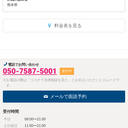
熊本県
￥
料金表を見る
電話でお問い合わせ
050-7587-5001
受付中
※お電話の際は「ココナラ法律相談を見た」とお伝えいただくとスムーズで
す。
メールで面談予約
受付時間
平日
08:00〜21:00
土日祝日
11:00〜21:00