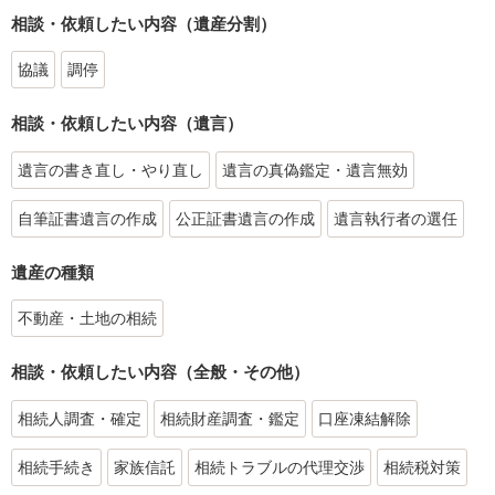
相談・依頼したい内容（遺産分割）
協議
調停
相談・依頼したい内容（遺言）
遺言の書き直し・やり直し
遺言の真偽鑑定・遺言無効
自筆証書遺言の作成
公正証書遺言の作成
遺言執行者の選任
遺産の種類
不動産・土地の相続
相談・依頼したい内容（全般・その他）
相続人調査・確定
相続財産調査・鑑定
口座凍結解除
相続手続き
家族信託
相続トラブルの代理交渉
相続税対策