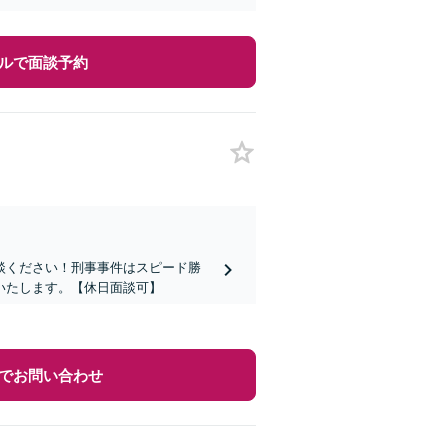
ルで面談予約
談ください！刑事事件はスピード勝
いたします。【休日面談可】
でお問い合わせ