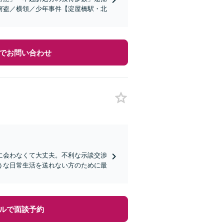
窃盗／横領／少年事件【淀屋橋駅・北
でお問い合わせ
に会わなくて大丈夫。不利な示談交渉
うな日常生活を送れない方のために最
ルで面談予約