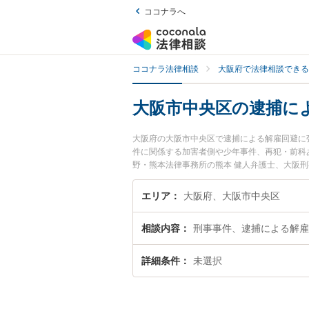
ココナラへ
ココナラ法律相談
大阪府で法律相談できる
大阪市中央区の逮捕に
大阪府の大阪市中央区で逮捕による解雇回避に
件に関係する加害者側や少年事件、再犯・前科あり
野・熊本法律事務所の熊本 健人弁護士、大阪
に発生した逮捕による解雇回避のトラブルを今
による解雇回避を法律相談できる大阪市中央区
エリア
大阪府、大阪市中央区
相談内容
刑事事件、逮捕による解雇
詳細条件
未選択