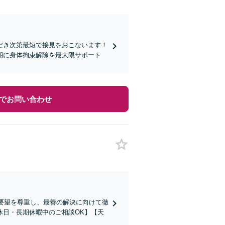
だき次第最短で接見をおこないます！
期に身体拘束解除を最大限サポート
でお問い合わせ
ご要望を尊重し、最善の解決に向けて徹
休日・長期休暇中のご相談OK】【天