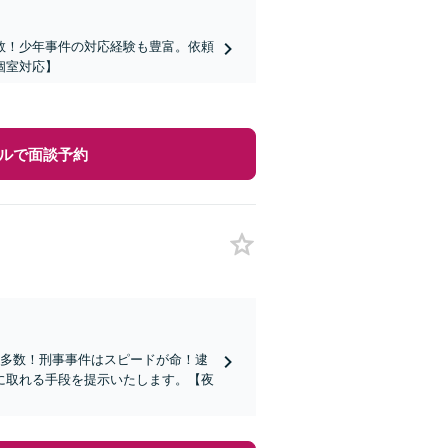
数！少年事件の対応経験も豊富。依頼
個室対応】
ルで面談予約
績多数！刑事事件はスピードが命！逮
に取れる手段を提示いたします。【夜