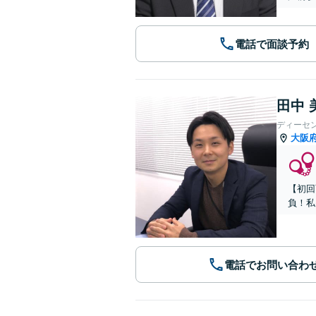
電話で面談予約
田中 
ディーセ
大阪
【初回
負！私
電話でお問い合わ