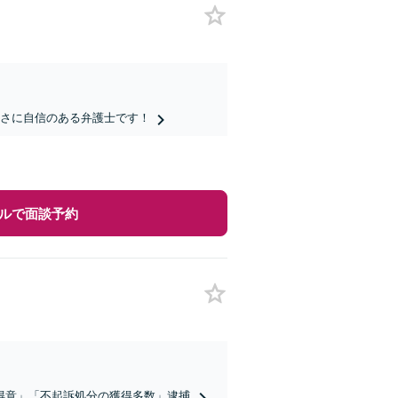
軟さに自信のある弁護士です！
ルで面談予約
得意」「不起訴処分の獲得多数」逮捕