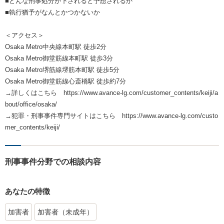
■どんな刑事処分が下されると予想されるか
■執行猶予がなんとかつかないか
＜アクセス＞
Osaka Metro中央線本町駅 徒歩2分
Osaka Metro御堂筋線本町駅 徒歩3分
Osaka Metro堺筋線堺筋本町駅 徒歩5分
Osaka Metro御堂筋線心斎橋駅 徒歩約7分
→詳しくはこちら https://www.avance-lg.com/customer_contents/keiji/a
bout/office/osaka/
→犯罪・刑事事件専門サイトはこちら https://www.avance-lg.com/custo
mer_contents/keiji/
刑事事件分野での相談内容
あなたの特徴
加害者
加害者（未成年）