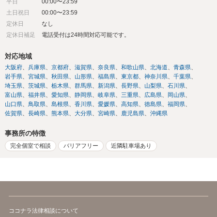
平日
00:00〜23:59
土日祝日
00:00〜23:59
定休日
なし
定休日補足
電話受付は24時間対応可能です。
対応地域
大阪府
兵庫県
京都府
滋賀県
奈良県
和歌山県
北海道
青森県
岩手県
宮城県
秋田県
山形県
福島県
東京都
神奈川県
千葉県
埼玉県
茨城県
栃木県
群馬県
新潟県
長野県
山梨県
石川県
富山県
福井県
愛知県
静岡県
岐阜県
三重県
広島県
岡山県
山口県
鳥取県
島根県
香川県
愛媛県
高知県
徳島県
福岡県
佐賀県
長崎県
熊本県
大分県
宮崎県
鹿児島県
沖縄県
事務所の特徴
完全個室で相談
バリアフリー
近隣駐車場あり
ココナラ法律相談について