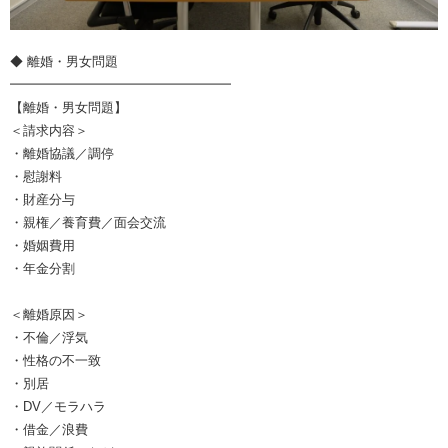
◆ 離婚・男女問題
━━━━━━━━━━━━━━━━━
【離婚・男女問題】
＜請求内容＞
・離婚協議／調停
・慰謝料
・財産分与
・親権／養育費／面会交流
・婚姻費用
・年金分割
＜離婚原因＞
・不倫／浮気
・性格の不一致
・別居
・DV／モラハラ
・借金／浪費