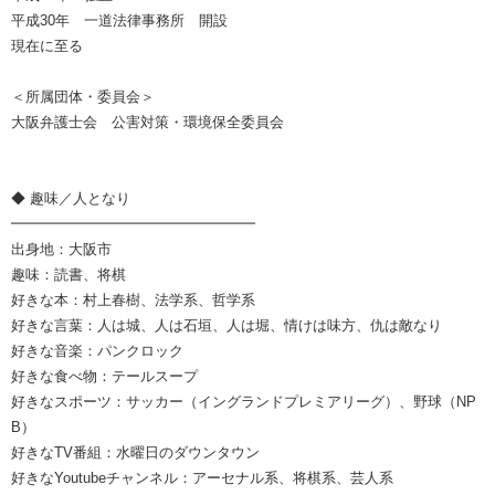
平成30年 一道法律事務所 開設
現在に至る
＜所属団体・委員会＞
大阪弁護士会 公害対策・環境保全委員会
◆ 趣味／人となり
━━━━━━━━━━━━━━━━━
出身地：大阪市
趣味：読書、将棋
好きな本：村上春樹、法学系、哲学系
好きな言葉：人は城、人は石垣、人は堀、情けは味方、仇は敵なり
好きな音楽：パンクロック
好きな食べ物：テールスープ
好きなスポーツ：サッカー（イングランドプレミアリーグ）、野球（NP
B）
好きなTV番組：水曜日のダウンタウン
好きなYoutubeチャンネル：アーセナル系、将棋系、芸人系