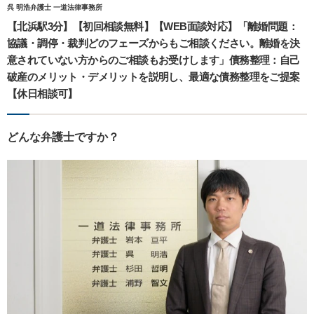
呉 明浩弁護士 一道法律事務所
【北浜駅3分】【初回相談無料】【WEB面談対応】「離婚問題：
協議・調停・裁判どのフェーズからもご相談ください。離婚を決
意されていない方からのご相談もお受けします」債務整理：自己
破産のメリット・デメリットを説明し、最適な債務整理をご提案
【休日相談可】
どんな弁護士ですか？