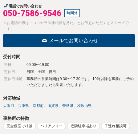
電話でお問い合わせ
050-7586-9546
時間外
※お電話の際は「ココナラ法律相談を見た」とお伝えいただくとスムーズで
す。
メールでお問い合わせ
受付時間
平日
09:00〜19:00
定休日
日曜、土曜、祝日
定休日補足
事務所の営業時間は9:30〜17:30です。 19時以降も事前にご予約
いただけましたら対応いたします。
対応地域
大阪府
兵庫県
京都府
滋賀県
奈良県
和歌山県
事務所の特徴
完全個室で相談
バリアフリー
近隣駐車場あり
子連れ相談可