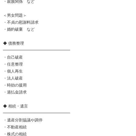
・親族関係 など
＜男女問題＞
・不貞の慰謝料請求
・婚約破棄 など
◆ 債務整理
━━━━━━━━━━━━━━━━━
・自己破産
・任意整理
・個人再生
・法人破産
・時効の援用
・過払金請求
◆ 相続・遺言
━━━━━━━━━━━━━━━━━
・遺産分割協議や調停
・不動産相続
・株式の相続