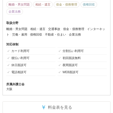
離婚・男女問題
相続・遺言
借金・債務整理
債権回収
企業法務
取扱分野
離婚・男女問題
相続・遺言
交通事故
借金・債務整理
インターネッ
ト
労働・雇用
債権回収
不動産・住まい
企業法務
対応体制
カード利用可
分割払い利用可
後払い利用可
初回面談無料
休日面談可
夜間面談可
電話相談可
WEB面談可
所属弁護士会
大阪
￥
料金表を見る