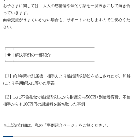
お子さまに関しては、大人の感情論や法的な話を一度抜きにして向き合
っていきます。
面会交流がうまくいかない場合も、サポートいたしますのでご安心くだ
さい。
┏━┳━━━━━━━━━━━━━━━━━━━━
┃◆┃解決事例の一部紹介
┗━┻━━━━━━━━━━━━━━━━━━━━
【1】約1年間の別居後、相手方より離婚請求訴訟を起こされたが、和解
により早期解決に導いた事案
【2】夫に不倫発覚で離婚請求!夫から財産分与500万+別途養育費、不倫
相手からも100万円の慰謝料を勝ち取った事例
※上記の詳細は、私の「事例紹介ページ」をご覧ください。