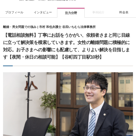
プロフィール
インタビュー
事例紹介
料金表
注力分野
離婚・男女問題での強み | 市村 和也弁護士 谷四いちむら法律事務所
【電話相談無料】丁寧にお話をうかがい、依頼者さまと同じ目線
に立って解決策を模索していきます。女性の離婚問題に積極的に
対応。お子さまへの影響にも配慮して、よりよい解決を目指しま
す【夜間・休日の相談可能】【谷町四丁目駅10秒】