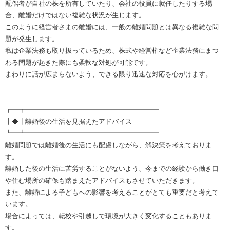
配偶者が自社の株を所有していたり、会社の役員に就任したりする場
合、離婚だけではない複雑な状況が生じます。
このように経営者さまの離婚には、一般の離婚問題とは異なる複雑な問
題が発生します。
私は企業法務も取り扱っているため、株式や経営権など企業法務にまつ
わる問題が起きた際にも柔軟な対処が可能です。
まわりに話が広まらないよう、できる限り迅速な対応を心がけます。
┏━┳━━━━━━━━━━━━━━━━━━━━
┃◆┃離婚後の生活を見据えたアドバイス
┗━┻━━━━━━━━━━━━━━━━━━━━
離婚問題では離婚後の生活にも配慮しながら、解決策を考えておりま
す。
離婚した後の生活に苦労することがないよう、今までの経験から働き口
や住む場所の確保も踏まえたアドバイスもさせていただきます。
また、離婚による子どもへの影響を考えることがとても重要だと考えて
います。
場合によっては、転校や引越しで環境が大きく変化することもありま
す。