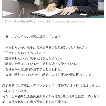
年間100件以上の離婚相談実績。どんなご相談でも解決させる自信があります。
┏━┳━━━━━━━━━━━━━━━━━━━━
┃◆┃このようなご相談に対応しています
┗━┻━━━━━━━━━━━━━━━━━━━━
「別居したいが、相手から別居期間の生活費はもらえるのか」
「子どもに会わせてもらえない」
「離婚をしたいが、相手と話をしたくない」
「離婚に合意はしているが、過剰な請求を受けている」
「配偶者から慰謝料を請求すると言われた」
「夫婦で経営をしていたが、離婚による財産の分配に困っている」
離婚問題では丁寧にヒアリングをして、依頼者さまと同じ目線に立つよ
う心がけています。
また、当事務所は大阪家庭裁判所から徒歩3分の場所に位置しているた
め、事件が難航した際も迅速な対処が可能です。