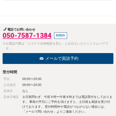
電話でお問い合わせ
050-7587-1384
時間外
※お電話の際は「ココナラ法律相談を見た」とお伝えいただくとスムーズで
す。
メールで面談予約
受付時間
平日
09:00〜20:00
土日祝日
09:00〜20:00
定休日
なし
定休日補足
土日祝問わず、午前９時〜午後８時までは電話受付をしておりま
す。 事前の平日にご予約を頂けますと、土日祝も相談を受け付
けております。 受付時間外や電話がつながらない場合には、
「メールで問い合わせ」よりご連絡ください。