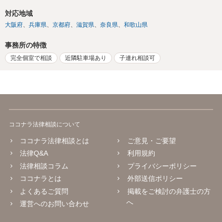
対応地域
大阪府
兵庫県
京都府
滋賀県
奈良県
和歌山県
事務所の特徴
完全個室で相談
近隣駐車場あり
子連れ相談可
ココナラ法律相談について
ココナラ法律相談とは
ご意見・ご要望
法律Q&A
利用規約
法律相談コラム
プライバシーポリシー
ココナラとは
外部送信ポリシー
よくあるご質問
掲載をご検討の弁護士の方
へ
運営へのお問い合わせ