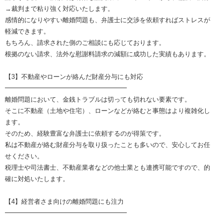
→裁判まで粘り強く対応いたします。
感情的になりやすい離婚問題も、弁護士に交渉を依頼すればストレスが
軽減できます。
もちろん、請求された側のご相談にも応じております。
根拠のない請求、法外な慰謝料請求の減額に成功した実績もあります。
【3】不動産やローンが絡んだ財産分与にも対応
━━━━━━━━━━━━━━━━━━━
離婚問題において、金銭トラブルは切っても切れない要素です。
そこに不動産（土地や住宅）、ローンなどが絡むと事態はより複雑化し
ます。
そのため、経験豊富な弁護士に依頼するのが得策です。
私は不動産が絡む財産分与を取り扱ったことも多いので、安心してお任
せください。
税理士や司法書士、不動産業者などの他士業とも連携可能ですので、的
確に対処いたします。
【4】経営者さま向けの離婚問題にも注力
━━━━━━━━━━━━━━━━━━━