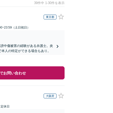
39件中 1-30件を表示
東京都
00~23:59（土日祝日）
誹謗中傷被害の経験がある弁護士。炎
で本人の特定ができる場合もあり。
でお問い合わせ
大阪府
日定休日