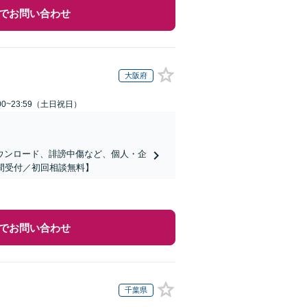
でお問い合わせ
大阪府
00~23:59（土日祝日）
ダウンロード、誹謗中傷など、個人・企
間受付／初回相談無料】
でお問い合わせ
千葉県