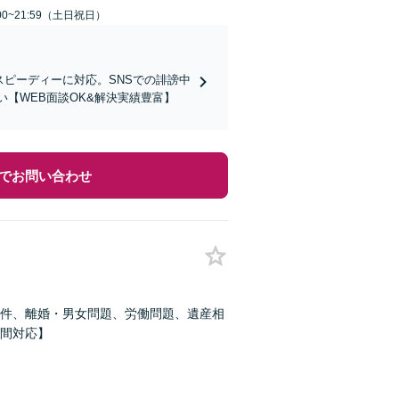
00~21:59（土日祝日）
スピーディーに対応。SNSでの誹謗中
【WEB面談OK&解決実績豊富】
でお問い合わせ
件、離婚・男女問題、労働問題、遺産相
間対応】