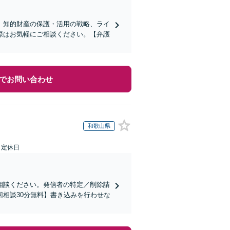
】知的財産の保護・活用の戦略、ライ
際はお気軽にご相談ください。【弁護
でお問い合わせ
和歌山県
日定休日
相談ください。発信者の特定／削除請
相談30分無料】書き込みを行わせな