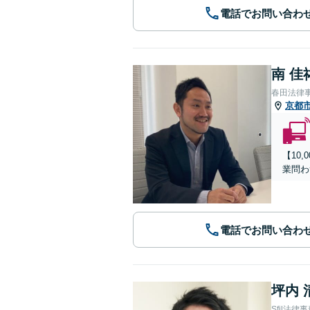
電話でお問い合わ
南 佳
春田法律
京都
【10
業問わ
電話でお問い合わ
坪内 
Sfil法律