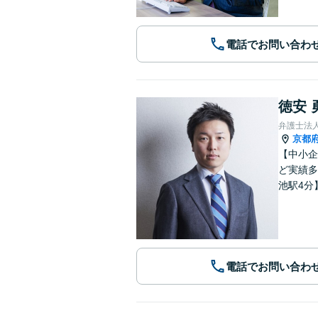
電話でお問い合わ
徳安 
弁護士法
京都
【中小企
ど実績多
池駅4分
電話でお問い合わ