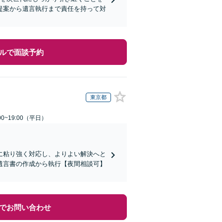
提案から遺言執行まで責任を持って対
ルで面談予約
東京都
0~19:00（平日）
に粘り強く対応し、よりよい解決へと
遺言書の作成から執行【夜間相談可】
でお問い合わせ