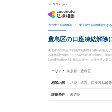
ココナラへ
ココナラ法律相談
東京都で法律相談できる
豊島区の口座凍結解除
東京都の豊島区で口座凍結解除に強い弁護士が
る家族間の相続トラブルや認知症の相続、遺産
法律事務所の杉本 拓也弁護士、弁護士法人日
た口座凍結解除のトラブルを今すぐに弁護士に
きる豊島区内の弁護士に相談予約したい』など
エリア
東京都、豊島区
相談内容
相続・遺言、口座凍結解除
詳細条件
未選択