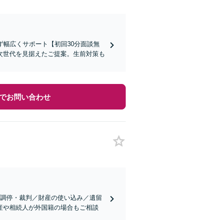
ず幅広くサポート【初回30分面談無
次世代を見据えたご提案。生前対策も
でお問い合わせ
・調停・裁判／財産の使い込み／遺留
産や相続人が外国籍の場合もご相談