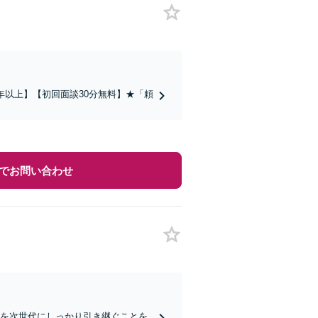
年以上】【初回面談30分無料】★「頼
でお問い合わせ
思を次世代にしっかり引き継ぐことを