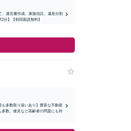
て、遺言書作成、家族信託、遺産分割
駅2分】【初回面談無料】
題も多数取り扱いあり】豊富な不動産
も多数。後見など高齢者の問題にも対