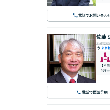
電話でお問い合わ
佐藤 
池袋若葉
東京
【初回
弁護士
電話で面談予約