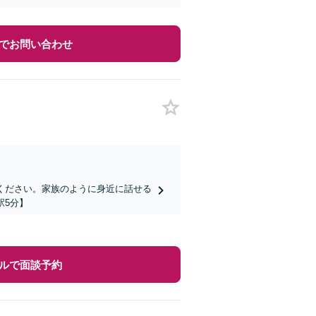
でお問い合わせ
ください。家族のように身近に話せる
駅5分】
ルで面談予約