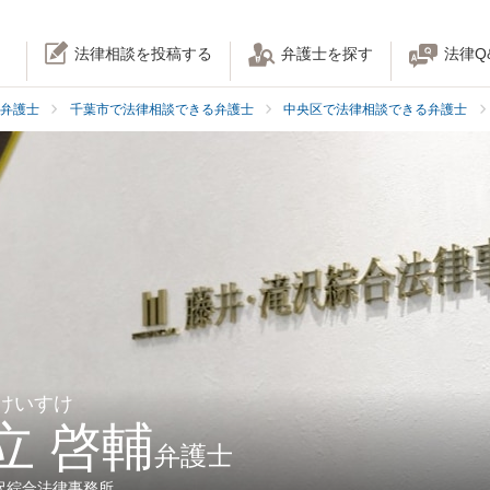
法律相談を投稿する
弁護士を探す
法律Q
弁護士
千葉市で法律相談できる弁護士
中央区で法律相談できる弁護士
 けいすけ
立 啓輔
弁護士
沢綜合法律事務所