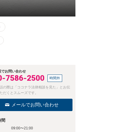
務
話でお問い合わせ
0-7586-2500
時間外
話の際は「ココナラ法律相談を見た」とお伝
ただくとスムーズです。
メールでお問い合わせ
時間
09:00〜21:00