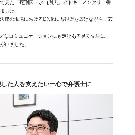
で見た「死刑囚・永山則夫」のドキュメンタリー番
ました。
、法律の現場におけるDX化にも視野を広げながら、若
ムーズなコミュニケーションにも定評ある足立先生に、
がいました。
犯した人を支えたい一心で弁護士に