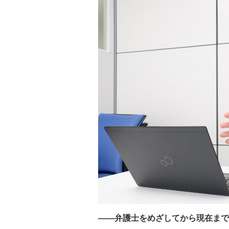
――弁護士をめざしてから現在まで