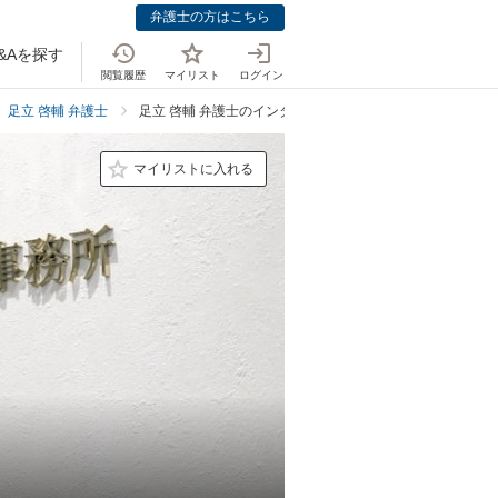
弁護士の方はこちら
&Aを探す
閲覧履歴
マイリスト
ログイン
足立 啓輔 弁護士
足立 啓輔 弁護士のインタビュー
マイリストに入れる