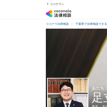
ココナラへ
ココナラ法律相談
千葉県で法律相談できる
あだち
足
藤井・滝