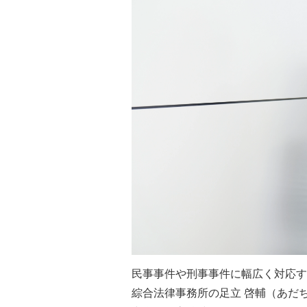
民事事件や刑事事件に幅広く対応す
綜合法律事務所の足立 啓輔（あだ