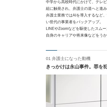
中学から高校時代にかけて、テレビ
組に触発され、弁護士の道へと進み
弁護士業務ではAIを導入するなど
い世代の事業者をバックアップ。
LINEやZoomなどを駆使したス
自身のキャリアや将来像などをうか
01 弁護士になった動機
きっかけは永山事件。罪を