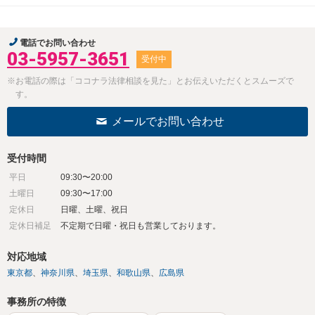
電話でお問い合わせ
03-5957-3651
受付中
※お電話の際は「ココナラ法律相談を見た」とお伝えいただくとスムーズで
す。
メールでお問い合わせ
受付時間
平日
09:30〜20:00
土曜日
09:30〜17:00
定休日
日曜、土曜、祝日
定休日補足
不定期で日曜・祝日も営業しております。
対応地域
東京都
神奈川県
埼玉県
和歌山県
広島県
事務所の特徴