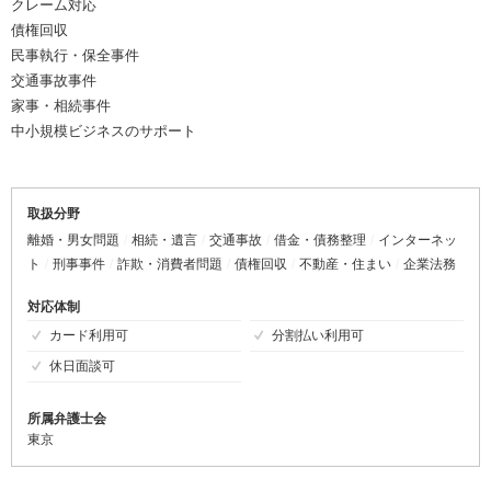
クレーム対応
債権回収
民事執行・保全事件
交通事故事件
家事・相続事件
中小規模ビジネスのサポート
取扱分野
離婚・男女問題
相続・遺言
交通事故
借金・債務整理
インターネッ
ト
刑事事件
詐欺・消費者問題
債権回収
不動産・住まい
企業法務
対応体制
カード利用可
分割払い利用可
休日面談可
所属弁護士会
東京