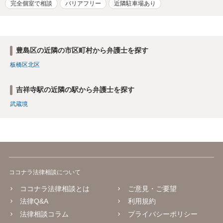
完全個室で相談
バリアフリー
近隣駐車場あり
豊島区の近隣の市区町村から弁護士を探す
板橋区
北区
吉祥寺駅の近隣の駅から弁護士を探す
武蔵境
ココナラ法律相談について
ココナラ法律相談とは
ご意見・ご要望
法律Q&A
利用規約
法律相談コラム
プライバシーポリシー