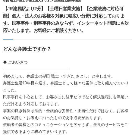
杉田 聡士弁護士 弁護士法人オリオン 池袋東口法律事務所
【JR池袋駅より2分】【土曜日営業実施】【企業法務に対応可
能】個人・法人のお客様を対象に幅広い分野に対応しておりま
す。民事事件・刑事事件のみならず、インターネット問題にも対
応いたします。お気軽にご相談ください。
どんな弁護士ですか？
◆ ごあいさつ
━━━━━━━━━━━━━━━━━
初めまして、弁護士の杉田 聡士（すぎた さとし）と申します。
弁護士生活10年目を迎え、弁護士として様々な案件に取り組んでまいり
ました。
民事事件を中心として、お客さまに結果だけでなく解決過程にも満足い
ただけるよう対応しております。
事案の良き解決は法的・金銭的な妥当性・正当性だけではなく、お客様
のお気持ち・お考えに沿ったものである必要があります。
依頼者の皆様とのコミュニケーションを欠かさず、最良のサービスをご
提供できるように務めてまいります。