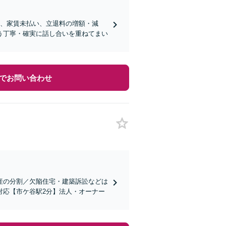
求、家賃未払い、立退料の増額・減
う丁寧・確実に話し合いを重ねてまい
でお問い合わせ
産の分割／欠陥住宅・建築訴訟などは
対応【市ケ谷駅2分】法人・オーナー