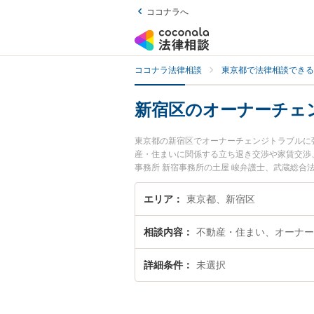
ココナラへ
ココナラ法律相談
東京都で法律相談できる
新宿区のオーナーチェ
東京都の新宿区でオーナーチェンジトラブルに
産・住まいに関係する立ち退き交渉や家賃交渉
事務所 新宿事務所の土屋 峻弁護士、武蔵総
ーナーチェンジトラブルのトラブルを今すぐに
ナーチェンジトラブルを法律相談できる新宿区
エリア
東京都、新宿区
相談内容
不動産・住まい、オーナー
詳細条件
未選択