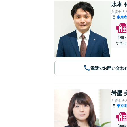
水本 
弁護士法
東京
【初回
できる
電話でお問い合わ
岩壁 
弁護士法
東京
【初回