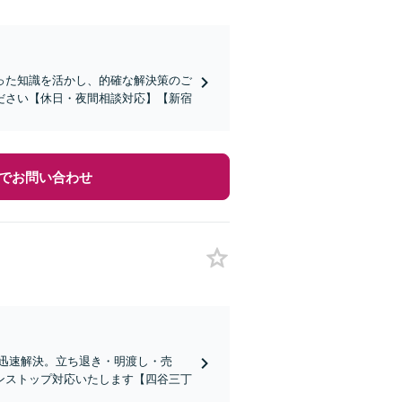
った知識を活かし、的確な解決策のご
ださい【休日・夜間相談対応】【新宿
でお問い合わせ
迅速解決。立ち退き・明渡し・売
ンストップ対応いたします【四谷三丁