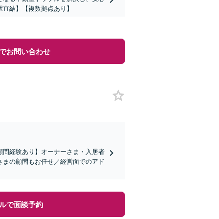
駅直結】【複数拠点あり】
でお問い合わせ
顧問経験あり】オーナーさま・入居者
さまの顧問もお任せ／経営面でのアド
ルで面談予約