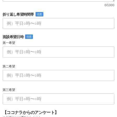
0/1000
折り返し希望時間帯
任意
面談希望日時
任意
第一希望
第二希望
第三希望
【ココナラからのアンケート】