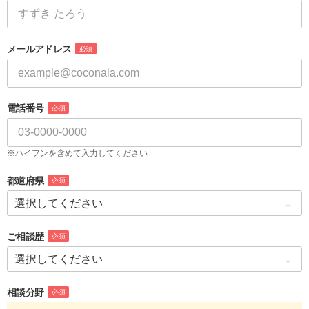
メールアドレス
必須
電話番号
必須
※ハイフンを含めて入力してください
都道府県
必須
ご相談歴
必須
相談分野
必須