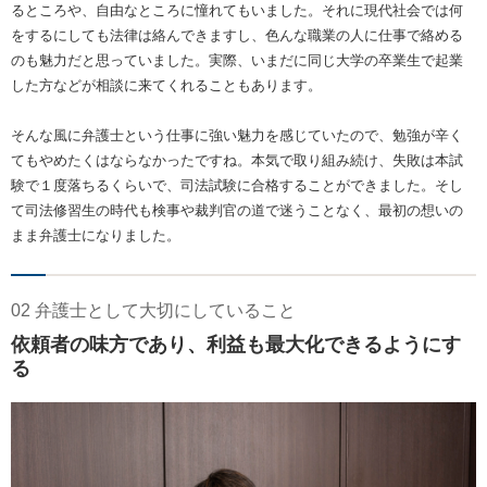
るところや、自由なところに憧れてもいました。それに現代社会では何
をするにしても法律は絡んできますし、色んな職業の人に仕事で絡める
のも魅力だと思っていました。実際、いまだに同じ大学の卒業生で起業
した方などが相談に来てくれることもあります。
そんな風に弁護士という仕事に強い魅力を感じていたので、勉強が辛く
てもやめたくはならなかったですね。本気で取り組み続け、失敗は本試
験で１度落ちるくらいで、司法試験に合格することができました。そし
て司法修習生の時代も検事や裁判官の道で迷うことなく、最初の想いの
まま弁護士になりました。
02 弁護士として大切にしていること
依頼者の味方であり、利益も最大化できるようにす
る