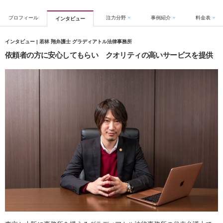
プロフィール
注力分野
事例紹介
料金表
インタビュー
インタビュー | 若林 翔弁護士 グラディアトル法律事務所
依頼者の方に安心してもらい クオリティの高いサービスを提供