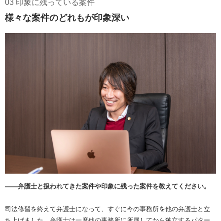
03 印象に残っている案件
様々な案件のどれもが印象深い
――弁護士と扱われてきた案件や印象に残った案件を教えてください。
司法修習を終えて弁護士になって、すぐに今の事務所を他の弁護士と立
ち上げました。弁護士は一度他の事務所に所属してから独立するパター