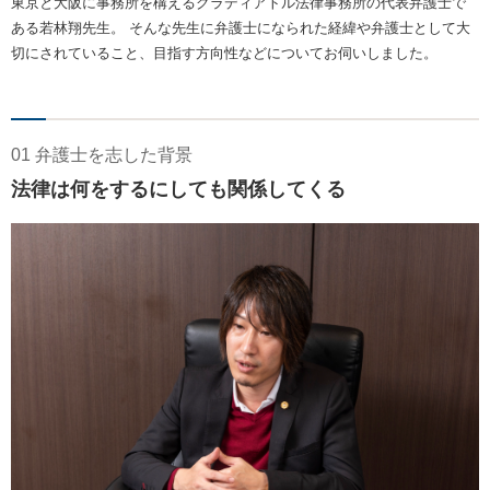
東京と大阪に事務所を構えるグラディアトル法律事務所の代表弁護士で
ある若林翔先生。 そんな先生に弁護士になられた経緯や弁護士として大
切にされていること、目指す方向性などについてお伺いしました。
01 弁護士を志した背景
法律は何をするにしても関係してくる