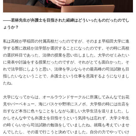
――若林先生が弁護士を目指された経緯はどういったものだったのでし
ょうか？
私は高校が早稲田の付属高校だったのですが、そのまま早稲田大学に進
学する際に政経か法学部か選択することになったのです。その時に高校
の選択科目であった、法律の授業を思い出しました。大学のゼミみたい
に発表や討論をする授業だったのですが、それがとても面白かった。そ
れで法学部にしようと思い、法律を学ぶならその最高峰の司法試験も目
指したいなということで、弁護士という仕事を意識するようになりまし
たね。
大学になってからは、オールラウンドサークルに所属してみんなでお花
見やバーベキュー、海にバスケや野球にスノボ、大学祭の時には出店を
出すなど本当に色々なことをしながら楽しい大学生活を送りました。し
かしそんな中でも弁護士を目指そうという気持ちは忘れず、大学２年生
の時くらいから司法試験の勉強をしていましたね。就職も考えていませ
んでしたし、その道で行こうと決めていました。自分の力でやっていけ