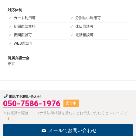
対応体制
カード利用可
分割払い利用可
初回面談無料
休日面談可
夜間面談可
電話相談可
WEB面談可
所属弁護士会
東京
電話でお問い合わせ
050-7586-1976
受付中
※お電話の際は「ココナラ法律相談を見た」とお伝えいただくとスムーズで
す。
メールでお問い合わせ