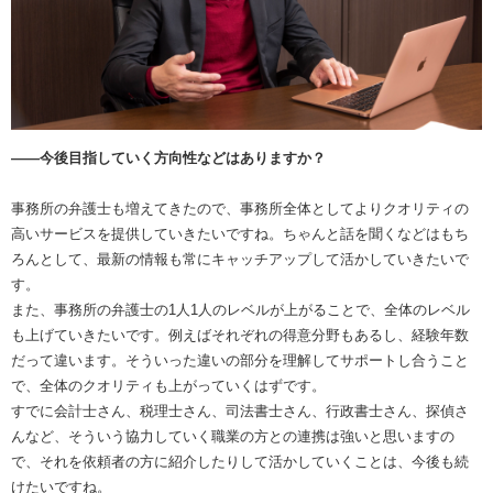
――今後目指していく方向性などはありますか？
事務所の弁護士も増えてきたので、事務所全体としてよりクオリティの
高いサービスを提供していきたいですね。ちゃんと話を聞くなどはもち
ろんとして、最新の情報も常にキャッチアップして活かしていきたいで
す。
また、事務所の弁護士の1人1人のレベルが上がることで、全体のレベル
も上げていきたいです。例えばそれぞれの得意分野もあるし、経験年数
だって違います。そういった違いの部分を理解してサポートし合うこと
で、全体のクオリティも上がっていくはずです。
すでに会計士さん、税理士さん、司法書士さん、行政書士さん、探偵さ
んなど、そういう協力していく職業の方との連携は強いと思いますの
で、それを依頼者の方に紹介したりして活かしていくことは、今後も続
けたいですね。