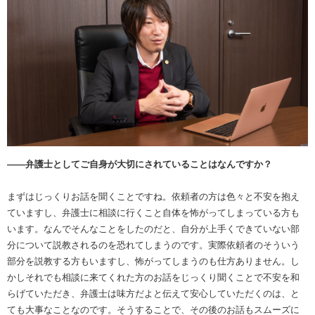
――弁護士としてご自身が大切にされていることはなんですか？
まずはじっくりお話を聞くことですね。依頼者の方は色々と不安を抱え
ていますし、弁護士に相談に行くこと自体を怖がってしまっている方も
います。なんでそんなことをしたのだと、自分が上手くできていない部
分について説教されるのを恐れてしまうのです。実際依頼者のそういう
部分を説教する方もいますし、怖がってしまうのも仕方ありません。し
かしそれでも相談に来てくれた方のお話をじっくり聞くことで不安を和
らげていただき、弁護士は味方だよと伝えて安心していただくのは、と
ても大事なことなのです。そうすることで、その後のお話もスムーズに