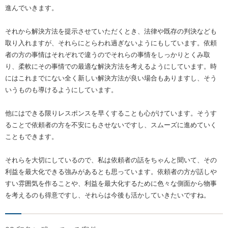
進んでいきます。
それから解決方法を提示させていただくとき、法律や既存の判決なども
取り入れますが、それらにとらわれ過ぎないようにもしています。依頼
者の方の事情はそれぞれで違うのでそれらの事情をしっかりとくみ取
り、柔軟にその事情での最適な解決方法を考えるようにしています。時
にはこれまでにない全く新しい解決方法が良い場合もありますし、そう
いうものも導けるようにしています。
他にはできる限りレスポンスを早くすることも心がけています。そうす
ることで依頼者の方を不安にもさせないですし、スムーズに進めていく
こともできます。
それらを大切にしているので、私は依頼者の話をちゃんと聞いて、その
利益を最大化できる強みがあるとも思っています。依頼者の方が話しや
すい雰囲気を作ることや、利益を最大化するために色々な側面から物事
を考えるのも得意ですし、それらは今後も活かしていきたいですね。