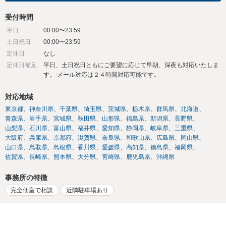
受付時間
平日
00:00〜23:59
土日祝日
00:00〜23:59
定休日
なし
定休日補足
平日、土日祝日ともにご要望に応じて早朝、深夜も対応いたしま
す。 メール対応は２４時間対応可能です。
対応地域
東京都
神奈川県
千葉県
埼玉県
茨城県
栃木県
群馬県
北海道
青森県
岩手県
宮城県
秋田県
山形県
福島県
新潟県
長野県
山梨県
石川県
富山県
福井県
愛知県
静岡県
岐阜県
三重県
大阪府
兵庫県
京都府
滋賀県
奈良県
和歌山県
広島県
岡山県
山口県
鳥取県
島根県
香川県
愛媛県
高知県
徳島県
福岡県
佐賀県
長崎県
熊本県
大分県
宮崎県
鹿児島県
沖縄県
事務所の特徴
完全個室で相談
近隣駐車場あり