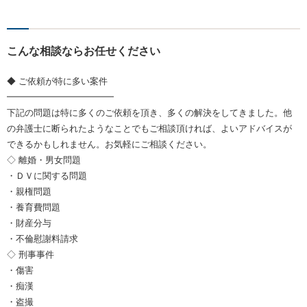
こんな相談ならお任せください
◆ ご依頼が特に多い案件
━━━━━━━━━━━━
下記の問題は特に多くのご依頼を頂き、多くの解決をしてきました。他
の弁護士に断られたようなことでもご相談頂ければ、よいアドバイスが
できるかもしれません。お気軽にご相談ください。
◇ 離婚・男女問題
・ＤＶに関する問題
・親権問題
・養育費問題
・財産分与
・不倫慰謝料請求
◇ 刑事事件
・傷害
・痴漢
・盗撮