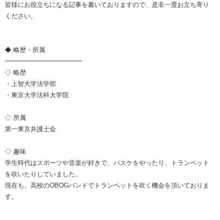
皆様にお役立ちになる記事を書いておりますので、是非一度お立ち寄り
ください。
◆ 略歴・所属
━━━━━━━━━━━━
◇ 略歴
・上智大学法学部
・東京大学法科大学院
◇ 所属
第一東京弁護士会
◇ 趣味
学生時代はスポーツや音楽が好きで、バスケをやったり、トランペット
を吹いたりしていました。
現在も、高校のOBOGバンドでトランペットを吹く機会を頂いておりま
す。