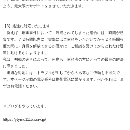
よう、最大限のサポートをさせていただきます。
【3】迅速に対応いたします
例えば、刑事事件において、逮捕されてしまった場合には、時間が勝
負です。７２時間以内に（実際にはご依頼をいただいてから２４時間程
度の間に）身柄を解放できるか否かは、ご相談を受けてからどれだけ迅
速に動けるかによります。
私は、初動の速さによって、何度も、依頼者の方にとっての最良の解決
に導きました。
迅速な対応には、トラブルが生じてからの迅速なご依頼も不可欠で
す。本ページ記載の電話番号は携帯電話に繋がります。何かあれば、ま
ずはお電話ください。
※ブログもやっています。
https://ytymd1115.xsrv.jp/