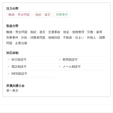
注力分野
離婚・男女問題
相続・遺言
刑事事件
取扱分野
離婚・男女問題
相続・遺言
交通事故
借金・債務整理
労働・雇用
刑事事件
詐欺・消費者問題
債権回収
不動産・住まい
外国人・国際
問題
企業法務
対応体制
休日面談可
夜間面談可
電話相談可
メール相談可
WEB面談可
所属弁護士会
第一東京