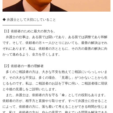
◆ 弁護士として大切にしていること
━━━━━━━━━━━━
【1】依頼者のために最大の努力を。
弁護士の仕事は、ある面では闘いであり、ある面では調整であり和解
です。そして、依頼者の方々一人ひとりにおいても、最善の解決はそれ
ぞれにあります。私は、依頼者の方とともに、その方の最善の解決に向
かって進めるよう、全力を尽くします。
【2】依頼者の一番の理解者
多くのご相談者の方は、大きな不安を抱えてご相談にいらっしゃいま
す。その大きな不安は、多くの場合、「見通し」がつかないことから生
じるものです。私は、ご相談者のお話を丁寧に伺い、ご相談者様に現状
と今後の見通しをご説明いたします。
また、弁護士は、依頼者の方を守る「傘」としての役割もあります。
依頼者の方が、相手方と直接やり取りせず、すべて弁護士に任せること
によって、依頼者の方に、落ち着いて考えることができる時間が生じま
す。私は、依頼者の方が、自らの意思で、抱えている問題を解決できる