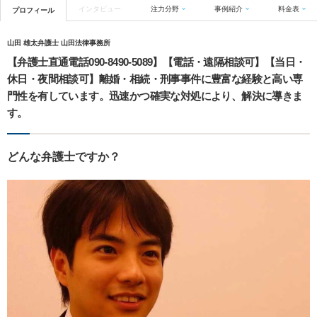
インタビュー
注力分野
事例紹介
料金表
プロフィール
山田 雄太弁護士 山田法律事務所
【弁護士直通電話090-8490-5089】【電話・遠隔相談可】【当日・
休日・夜間相談可】離婚・相続・刑事事件に豊富な経験と高い専
門性を有しています。迅速かつ確実な対処により、解決に導きま
す。
どんな弁護士ですか？