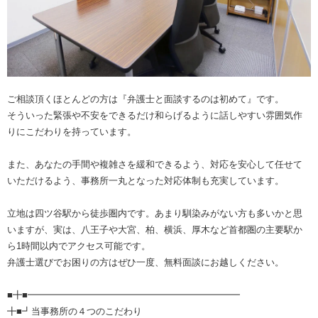
ご相談頂くほとんどの方は『弁護士と面談するのは初めて』です。
そういった緊張や不安をできるだけ和らげるように話しやすい雰囲気作
りにこだわりを持っています。
また、あなたの手間や複雑さを緩和できるよう、対応を安心して任せて
いただけるよう、事務所一丸となった対応体制も充実しています。
立地は四ツ谷駅から徒歩圏内です。あまり馴染みがない方も多いかと思
いますが、実は、八王子や大宮、柏、横浜、厚木など首都圏の主要駅か
ら1時間以内でアクセス可能です。
弁護士選びでお困りの方はぜひ一度、無料面談にお越しください。
■╋■━━━━━━━━━━━━━━━━━━━━━━━
╋■┛当事務所の４つのこだわり