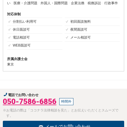
い
医療・介護問題
外国人・国際問題
企業法務
税務訴訟
行政事件
対応体制
分割払い利用可
初回面談無料
休日面談可
夜間面談可
電話相談可
メール相談可
WEB面談可
所属弁護士会
東京
電話でお問い合わせ
050-7586-6856
時間外
※お電話の際は「ココナラ法律相談を見た」とお伝えいただくとスムーズで
す。
メールでお問い合わせ