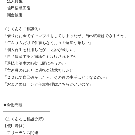
・法人再生
・信用情報回復
・闇金被害
《よくあるご相談例》
「借りたお金でギャンブルをしてしまったが、自己破産はできるのか」
「年金収入だけで仕事もなく月々の返済が厳しい」
「個人再生を利用したが、返済が厳しい」
「自己破産すると退職金も没収されるのか」
「過払金請求の時効は間に合うのか」
「亡き母の代わりに過払金請求をしたい」
「２０代で自己破産したら、その後の生活はどうなるのか」
「おまとめローンと任意整理はどちらがいいのか」
◆労働問題
━━━━━━━━━━━━
《よくあるご相談分野》
【使用者側】
・フリーランス関連