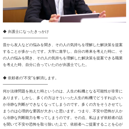
◆ 弁護士になったきっかけ
━━━━━━━━━━━━
昔から友人などの悩みを聞き、その人の気持ちを理解した解決策を提案
することが多かったです。大学に進学し、自分の将来を考えた時に、そ
の人の悩みを聞き、その人の気持ちを理解した解決策を提案できる職業
を考えた時、自分に合っていたのが弁護士でした。
◆ 依頼者の“不安”を解消します。
━━━━━━━━━━━━
何か法律問題を抱えた時というのは、人生の転機となる可能性が非常に
あります。しかし、多くの方はそういった人生の転機でどうすればいい
か冷静な判断ができなくなってしまうのです。多くの方をそうさせてし
まうのは心理的な要因が大きいと思います。つまり、不安や恐怖が人か
ら冷静な判断能力を奪ってしまうのです。その点、私はまず依頼者の話
を聞いて不安や恐怖を取り除いた上で、依頼者へご提案することを心が