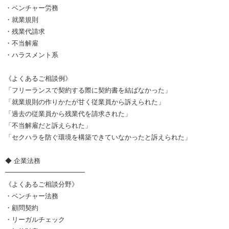
・ベンチャー労務
・就業規則
・残業代請求
・不当解雇
・ハラスメント系
《よくあるご相談例》
「フリーランスで契約する際に契約書を結ばなかった」
「就業規則の作りかたが甘く従業員から訴えられた」
「過去の従業員から残業代を請求された」
「不当解雇だと訴えられた」
「セクハラを防ぐ環境を構築できていなかったと訴えられた」
◆ 企業法務
━━━━━━━━━━━━
《よくあるご相談分野》
・ベンチャー法務
・顧問契約
・リーガルチェック