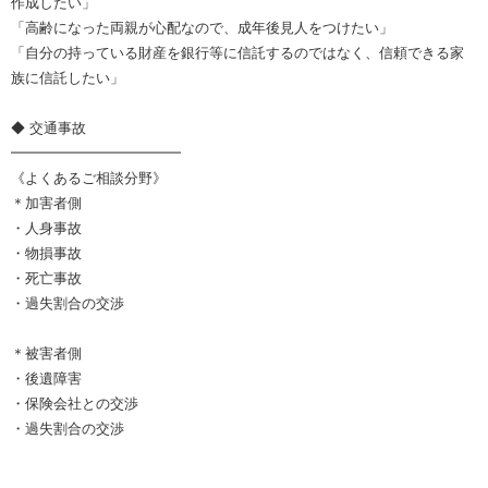
作成したい」
「高齢になった両親が心配なので、成年後見人をつけたい」
「自分の持っている財産を銀行等に信託するのではなく、信頼できる家
族に信託したい」
◆ 交通事故
━━━━━━━━━━━━
《よくあるご相談分野》
＊加害者側
・人身事故
・物損事故
・死亡事故
・過失割合の交渉
＊被害者側
・後遺障害
・保険会社との交渉
・過失割合の交渉