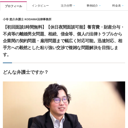
インタビュー
注力分野
事例紹介
料金表
プロフィール
小寺 悠介弁護士 KODAMA法律事務所
【初回面談1時間無料】【休日夜間面談可能】養育費・財産分与・
不貞等の離婚男女問題、相続、借金等、個人の法律トラブルから
企業間の契約問題・雇用問題まで幅広く対応可能。迅速対応、相
手方への毅然とした粘り強い交渉で複雑な問題解決を目指しま
す。
どんな弁護士ですか？