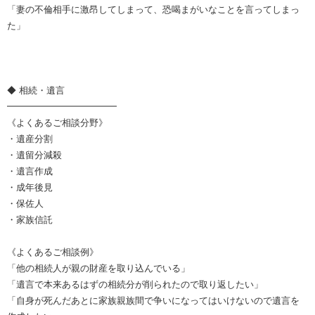
「妻の不倫相手に激昂してしまって、恐喝まがいなことを言ってしまっ
た」
◆ 相続・遺言
━━━━━━━━━━━━
《よくあるご相談分野》
・遺産分割
・遺留分減殺
・遺言作成
・成年後見
・保佐人
・家族信託
《よくあるご相談例》
「他の相続人が親の財産を取り込んでいる」
「遺言で本来あるはずの相続分が削られたので取り返したい」
「自身が死んだあとに家族親族間で争いになってはいけないので遺言を