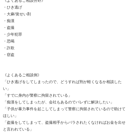
《よくあるご相談分野》
・ひき逃げ
・大麻/覚せい剤
・痴漢
・盗撮
・少年犯罪
・恐喝
・詐欺
・窃盗
《よくあるご相談例》
「ひき逃げをしてしまったので、どうすれば刑が軽くなるか相談した
い」
「すでに身内が警察に拘留されている」
「痴漢をしてしまったが、会社もあるのでバレずに解決したい」
「子供が暴力事件を起こしてしまって警察に拘留されているので助けて
ほしい」
「盗撮をしてしまって、盗撮相手からバラされたくなければお金を出せ
と言われている」