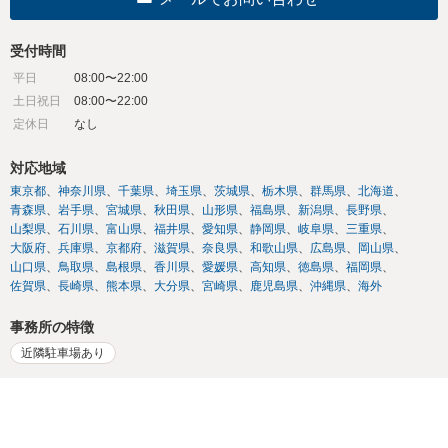
受付時間
平日
08:00〜22:00
土日祝日
08:00〜22:00
定休日
なし
対応地域
東京都
神奈川県
千葉県
埼玉県
茨城県
栃木県
群馬県
北海道
青森県
岩手県
宮城県
秋田県
山形県
福島県
新潟県
長野県
山梨県
石川県
富山県
福井県
愛知県
静岡県
岐阜県
三重県
大阪府
兵庫県
京都府
滋賀県
奈良県
和歌山県
広島県
岡山県
山口県
鳥取県
島根県
香川県
愛媛県
高知県
徳島県
福岡県
佐賀県
長崎県
熊本県
大分県
宮崎県
鹿児島県
沖縄県
海外
事務所の特徴
近隣駐車場あり