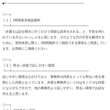
■┛━━━━━━━━━━━━━━━━━━━━━━━━
◇━┓
┃１┃ 1時間来所相談無料
┗━┻━━━━━━━━━━━━━━━━━━━━━━━━
「弁護士は話を聞きに行くだけで高額な請求をされる」と、不安を持た
れている方もいらっしゃると思います。そのような方の不安を解消する
ために、初回来所に限り、1時間無料でご相談できる環境をご用意してい
ます。お気軽にご連絡ください。
◇━┓
┃２┃ 明るい内装で話しやすい環境
┗━┻━━━━━━━━━━━━━━━━━━━━━━━━
話しやすい環境を心がけており、事務所の内装をとっても明るい色を基
調とした内装となっています。弁護士事務所というのはモノクロな内装
になりがちですので、他の事務所より話しやすい、明るい環境でお話を
伺えると思います。
◇━┓