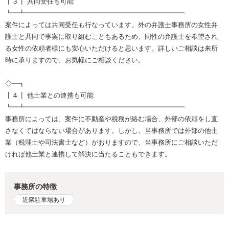
┃３┃ 共同受任も可能
┗━┻━━━━━━━━━━━━━━━━━━━━━━━━
案件によっては共同受任も行なっています。外の弁護士事務所の女性弁
護士と共同で事案に取り組むこともあるため、同性の弁護士を希望され
る女性の依頼者様にも安心いただけると思います。詳しいご相談は来所
時に承りますので、お気軽にご相談ください。
◇━┓
┃４┃ 他士業との連携も可能
┗━┻━━━━━━━━━━━━━━━━━━━━━━━━
事務所によっては、案件に不動産や税務が絡む場合、外部の依頼をし直
さなくてはならない場合があります。しかし、当事務所では外部の他士
業（税理士や司法書士など）がおりますので、当事務所にご相談いただ
ければ他士業と連携して解決に当たることもできます。
事務所の特徴
近隣駐車場あり