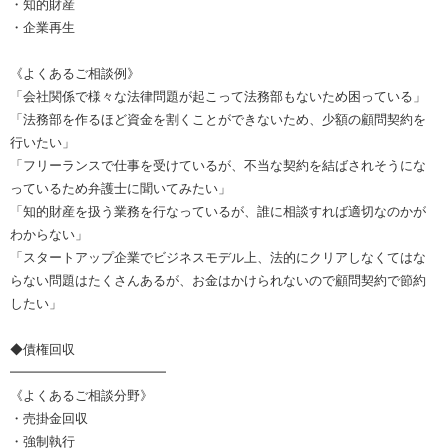
・知的財産
・企業再生
《よくあるご相談例》
「会社関係で様々な法律問題が起こって法務部もないため困っている」
「法務部を作るほど資金を割くことができないため、少額の顧問契約を
行いたい」
「フリーランスで仕事を受けているが、不当な契約を結ばされそうにな
っているため弁護士に聞いてみたい」
「知的財産を扱う業務を行なっているが、誰に相談すれば適切なのかが
わからない」
「スタートアップ企業でビジネスモデル上、法的にクリアしなくてはな
らない問題はたくさんあるが、お金はかけられないので顧問契約で節約
したい」
◆債権回収
━━━━━━━━━━━━
《よくあるご相談分野》
・売掛金回収
・強制執行