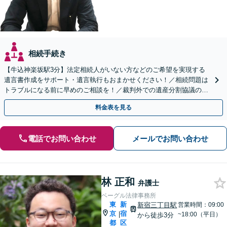
相続手続き
【牛込神楽坂駅3分】法定相続人がいない方などのご希望を実現する
遺言書作成をサポート・遺言執行もおまかせください！／相続問題は
トラブルになる前に早めのご相談を！／裁判外での遺産分割協議の経
験多数【完全個室対応】
料金表を見る
電話でお問い合わせ
メールでお問い合わせ
林 正和
弁護士
ベーグル法律事務所
東
新
新宿三丁目駅
営業時間：09:00
京
宿
|
~18:00（平日）
から徒歩3分
都
区