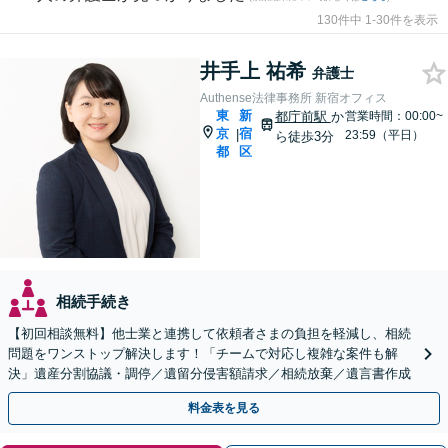
130件中 1-30件を表示
井手上 祐希
弁護士
Authense法律事務所 新宿オフィス
東
新
都庁前駅
か
営業時間：00:00~
京
宿
|
23:59（平日）
ら徒歩3分
都
区
相続手続き
【初回相談無料】他士業と連携して依頼者さまの負担を軽減し、相続
問題をワンストップ解決します！「チームで対応し複雑な案件も解
決」遺産分割協議・調停／遺留分侵害額請求／相続放棄／遺言書作成
料金表を見る