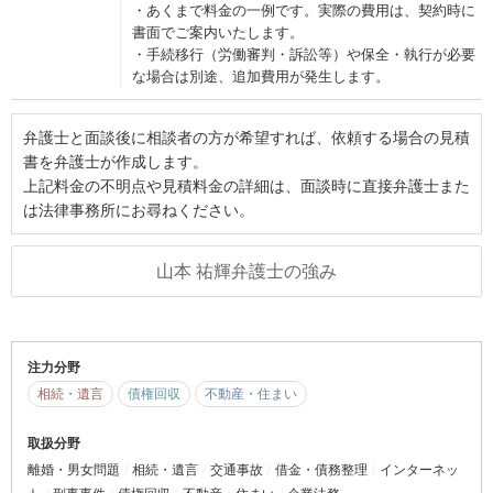
・あくまで料金の一例です。実際の費用は、契約時に
書面でご案内いたします。
・手続移行（労働審判・訴訟等）や保全・執行が必要
な場合は別途、追加費用が発生します。
弁護士と面談後に相談者の方が希望すれば、依頼する場合の見積
書を弁護士が作成します。
上記料金の不明点や見積料金の詳細は、面談時に直接弁護士また
は法律事務所にお尋ねください。
山本 祐輝弁護士の強み
注力分野
相続・遺言
債権回収
不動産・住まい
取扱分野
離婚・男女問題
相続・遺言
交通事故
借金・債務整理
インターネッ