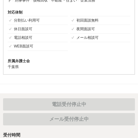
ト
刑事事件
債権回収
不動産・住まい
企業法務
対応体制
分割払い利用可
初回面談無料
休日面談可
夜間面談可
電話相談可
メール相談可
WEB面談可
所属弁護士会
千葉県
電話受付停止中
メール受付停止中
受付時間