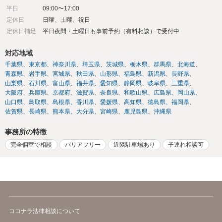
平日
09:00〜17:00
定休日
日曜、土曜、祝日
定休日補足
平日夜間・土曜日も事前予約（有料相談）で受付中
対応地域
千葉県
東京都
神奈川県
埼玉県
茨城県
栃木県
群馬県
北海道
青森県
岩手県
宮城県
秋田県
山形県
福島県
新潟県
長野県
山梨県
石川県
富山県
福井県
愛知県
静岡県
岐阜県
三重県
大阪府
兵庫県
京都府
滋賀県
奈良県
和歌山県
広島県
岡山県
山口県
鳥取県
島根県
香川県
愛媛県
高知県
徳島県
福岡県
佐賀県
長崎県
熊本県
大分県
宮崎県
鹿児島県
沖縄県
事務所の特徴
完全個室で相談
バリアフリー
近隣駐車場あり
子連れ相談可
ココナラ法律相談について