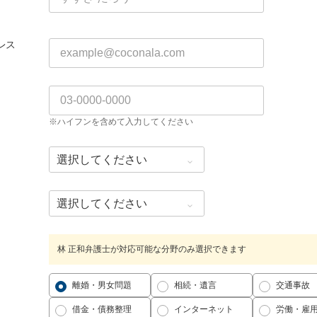
レス
※ハイフンを含めて入力してください
林 正和弁護士が対応可能な分野のみ選択できます
離婚・男女問題
相続・遺言
交通事故
借金・債務整理
インターネット
労働・雇