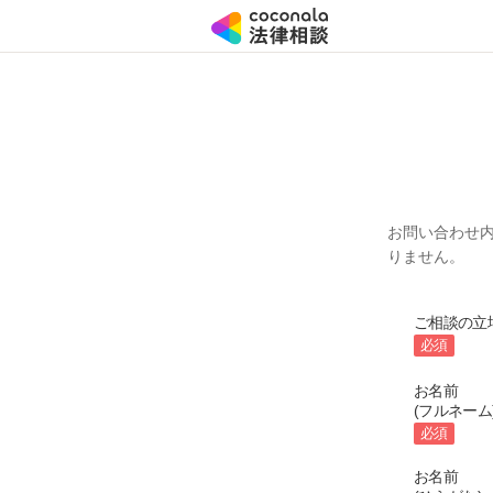
お問い合わせ
りません。
ご相談の立
必須
お名前
(フルネーム
必須
お名前