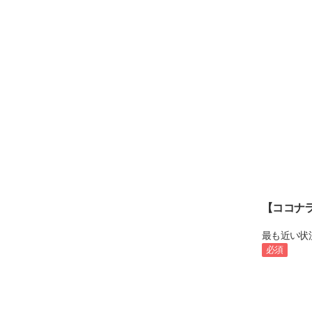
【ココナ
最も近い状
必須