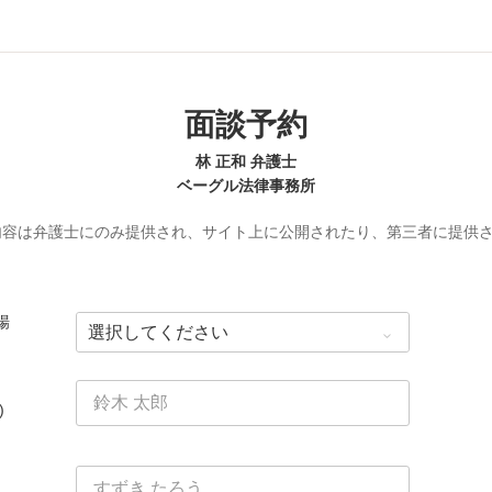
面談予約
林 正和 弁護士
ベーグル法律事務所
内容は弁護士にのみ提供され、サイト上に公開されたり、第三者に提供
場
)