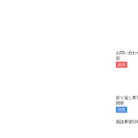
お問い合わ
容
必須
折り返し希
間帯
任意
面談希望日