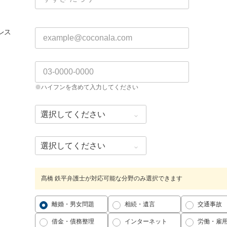
レス
※ハイフンを含めて入力してください
髙橋 鉄平弁護士が対応可能な分野のみ選択できます
離婚・男女問題
相続・遺言
交通事故
借金・債務整理
インターネット
労働・雇