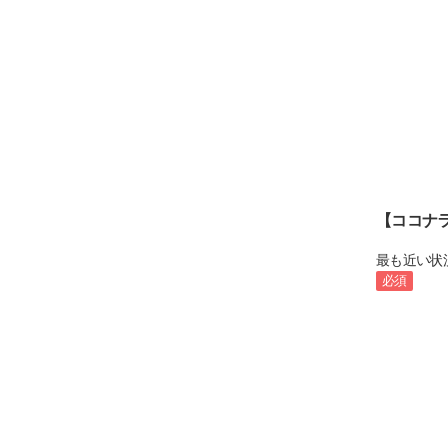
【ココナ
最も近い状
必須