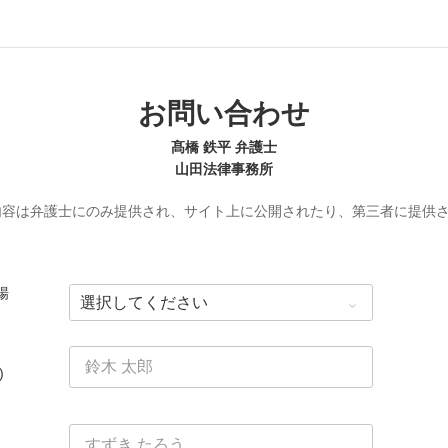
お問い合わせ
髙橋 鉄平 弁護士
山田法律事務所
内容は弁護士にのみ提供され、サイト上に公開されたり、第三者に提供
場
)