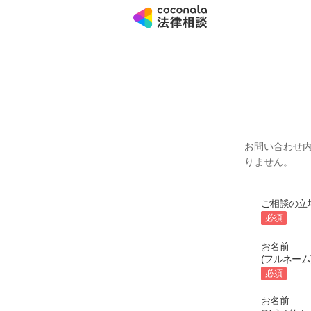
お問い合わせ
りません。
ご相談の立
必須
お名前
(フルネーム
必須
お名前