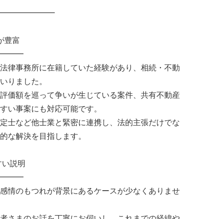
━━━━━━━
が豊富
━━━
法律事務所に在籍していた経験があり、相続・不動
いりました。
評価額を巡って争いが生じている案件、共有不動産
すい事案にも対応可能です。
定士など他士業と緊密に連携し、法的主張だけでな
的な解決を目指します。
すい説明
━━━
感情のもつれが背景にあるケースが少なくありませ
者さまのお話を丁寧にお伺いし、これまでの経緯や