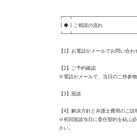
┏━┳━━━━━━━━━━━━━
┃◆┃ご相談の流れ
┗━┻━━━━━━━━━━━━━
【1】お電話かメールでお問い合わ
【2】ご予約確認
※電話かメールで、当日のご持参物
【3】面談
【4】解決方針と弁護士費用のご説
※初回面談当日に委任契約を結ぶ必
さい。