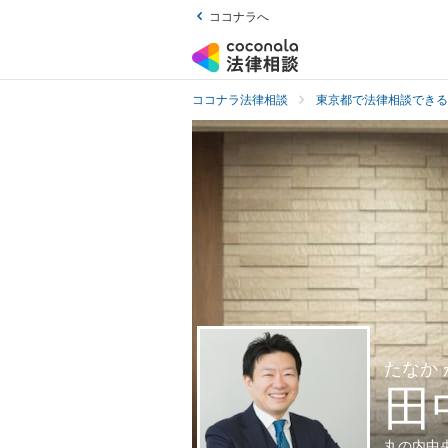
ココナラへ
ココナラ法律相談
東京都で法律相談できる
たなか
田
丸の内中