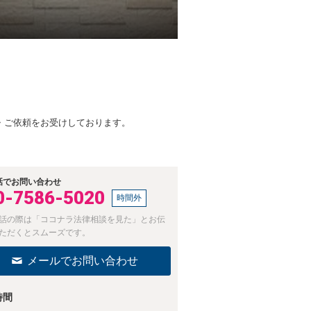
・ご依頼をお受けしております。
話でお問い合わせ
0-7586-5020
時間外
話の際は「ココナラ法律相談を見た」とお伝
ただくとスムーズです。
メールでお問い合わせ
時間