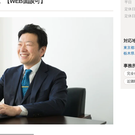
。【WEB面談可】
平日
定休
定休
対応
東京都
栃木県
事務
完全
近隣
━━━━━━━