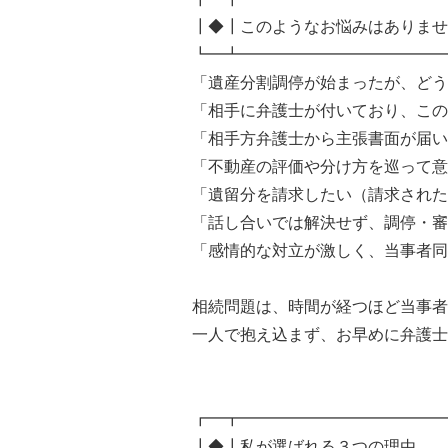
┃◆┃このようなお悩みはありませ
┗━┻━━━━━━━━━━━━━
「遺産分割調停が始まったが、どう
「相手に弁護士が付いており、この
「相手方弁護士から主張書面が届い
「不動産の評価や分け方を巡って意
「遺留分を請求したい（請求された
「話し合いでは解決せず、調停・審
「感情的な対立が激しく、当事者同
相続問題は、時間が経つほど当事者
一人で抱え込まず、お早めに弁護士
┏━┳━━━━━━━━━━━━━
┃◆┃私が選ばれる３つの理由