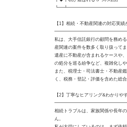
┗━┻━━━━━━━━━━━━━
【1】相続・不動産関連の対応実績
━━━━━━━━━━━━━━━━
私は、大手信託銀行の顧問を務める
産関連の案件を数多く取り扱ってま
遺産に不動産が含まれるケースや、
の処分を巡る紛争など、複雑化しや
また、税理士・司法書士・不動産鑑
く、税務・登記・評価を含めた総合
【2】丁寧なヒアリング&わかりや
━━━━━━━━━━━━━━━━
相続トラブルは、家族関係や長年の
ん。
私が大切にしているのは、まず依頼