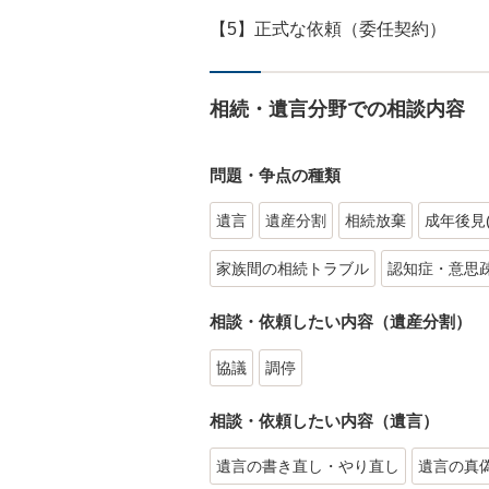
【5】正式な依頼（委任契約）
相続・遺言分野での相談内容
問題・争点の種類
遺言
遺産分割
相続放棄
成年後見
家族間の相続トラブル
認知症・意思
相談・依頼したい内容（遺産分割）
協議
調停
相談・依頼したい内容（遺言）
遺言の書き直し・やり直し
遺言の真