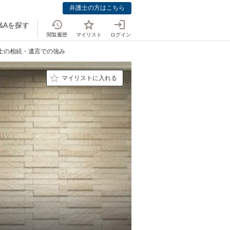
弁護士の方はこちら
&Aを探す
閲覧履歴
マイリスト
ログイン
護士の相続・遺言での強み
マイリストに入れる