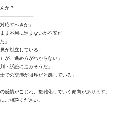
んか？
━━━━━━━
対応すべきか」
まま不利に進まないか不安だ」
た」
見が対立している」
）が、進め方がわからない」
判・訴訟に進みそうだ」
士での交渉が限界だと感じている」
の感情がこじれ、複雑化していく傾向があります。
にご相談ください。
━━━━━━━