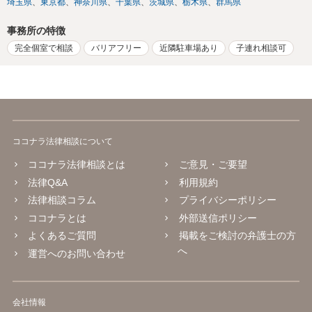
埼玉県
東京都
神奈川県
千葉県
茨城県
栃木県
群馬県
事務所の特徴
完全個室で相談
バリアフリー
近隣駐車場あり
子連れ相談可
ココナラ法律相談について
ココナラ法律相談とは
ご意見・ご要望
法律Q&A
利用規約
法律相談コラム
プライバシーポリシー
ココナラとは
外部送信ポリシー
よくあるご質問
掲載をご検討の弁護士の方
へ
運営へのお問い合わせ
会社情報