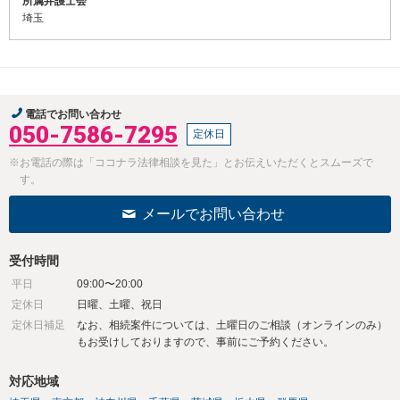
所属弁護士会
埼玉
電話でお問い合わせ
050-7586-7295
定休日
※お電話の際は「ココナラ法律相談を見た」とお伝えいただくとスムーズで
す。
メールでお問い合わせ
受付時間
平日
09:00〜20:00
定休日
日曜、土曜、祝日
定休日補足
なお、相続案件については、土曜日のご相談（オンラインのみ）
もお受けしておりますので、事前にご予約ください。
対応地域