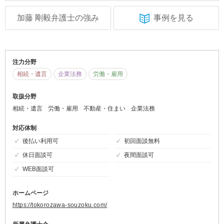
加藤 剛毅弁護士の強み
事例を見る
注力分野
相続・遺言
企業法務
労働・雇用
取扱分野
相続・遺言
労働・雇用
不動産・住まい
企業法務
対応体制
後払い利用可
初回面談無料
休日面談可
夜間面談可
WEB面談可
ホームページ
https://tokorozawa-souzoku.com/