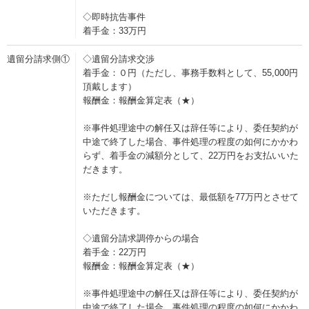
◇即時抗告事件
着手金：33万円
遺留分請求側①
◇遺留分請求交渉
着手金：０円（ただし、事務手数料として、55,000円
頂戴します）
報酬金：報酬金算定表（★）
※事件処理途中の解任又は辞任等により、委任契約が
中途で終了した場合、事件処理の程度の如何にかかわ
らず、着手金の減額分として、22万円をお支払いいた
だきます。
※ただし報酬金については、最低額を77万円とさせて
いただきます。
◇遺留分請求調停からの場合
着手金：22万円
報酬金：報酬金算定表（★）
※事件処理途中の解任又は辞任等により、委任契約が
中途で終了した場合、事件処理の程度の如何にかかわ