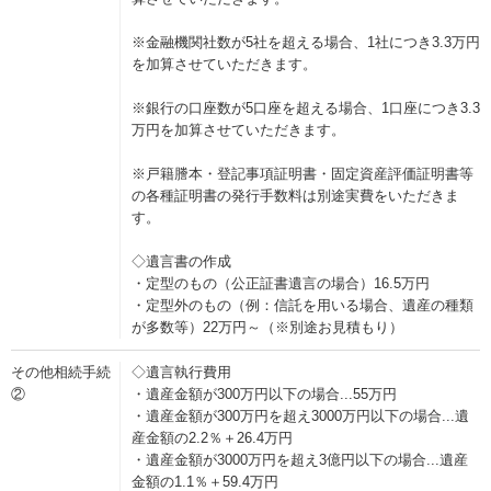
※金融機関社数が5社を超える場合、1社につき3.3万円
を加算させていただきます。
※銀行の口座数が5口座を超える場合、1口座につき3.3
万円を加算させていただきます。
※戸籍謄本・登記事項証明書・固定資産評価証明書等
の各種証明書の発行手数料は別途実費をいただきま
す。
◇遺言書の作成
・定型のもの（公正証書遺言の場合）16.5万円
・定型外のもの（例：信託を用いる場合、遺産の種類
が多数等）22万円～（※別途お見積もり）
その他相続手続
◇遺言執行費用
②
・遺産金額が300万円以下の場合...55万円
・遺産金額が300万円を超え3000万円以下の場合...遺
産金額の2.2％＋26.4万円
・遺産金額が3000万円を超え3億円以下の場合...遺産
金額の1.1％＋59.4万円