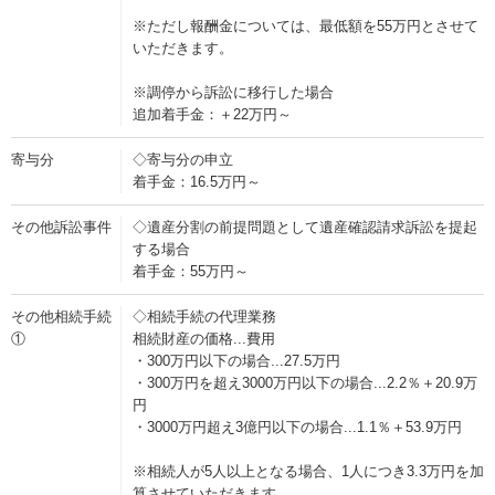
※ただし報酬金については、最低額を55万円とさせて
いただきます。
※調停から訴訟に移行した場合
追加着手金：＋22万円～
寄与分
◇寄与分の申立
着手金：16.5万円～
その他訴訟事件
◇遺産分割の前提問題として遺産確認請求訴訟を提起
する場合
着手金：55万円～
その他相続手続
◇相続手続の代理業務
①
相続財産の価格...費用
・300万円以下の場合...27.5万円
・300万円を超え3000万円以下の場合...2.2％＋20.9万
円
・3000万円超え3億円以下の場合...1.1％＋53.9万円
※相続人が5人以上となる場合、1人につき3.3万円を加
算させていただきます。