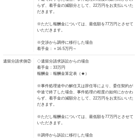
らず、着手金の減額分として、22万円をお支払いいた
だきます。
※ただし報酬金については、最低額を77万円とさせて
いただきます。
※交渉から調停に移行した場合
着手金：＋16.5万円～
遺留分請求側②
◇遺留分請求訴訟からの場合
着手金：33万円
報酬金：報酬金算定表（★）
※事件処理途中の解任又は辞任等により、委任契約が
中途で終了した場合、事件処理の程度の如何にかかわ
らず、着手金の減額分として、22万円をお支払いいた
だきます。
※ただし報酬金については、最低額を77万円とさせて
いただきます。
※調停から訴訟に移行した場合