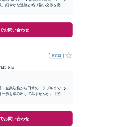
数。細やかな連絡と粘り強い交渉を徹
でお問い合わせ
東京都
本日定休日
題・企業法務から日常のトラブルまで
は一歩を踏み出してみませんか。【初
でお問い合わせ