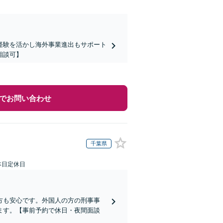
経験を活かし海外事業進出もサポート
相談可】
でお問い合わせ
千葉県
本日定休日
方も安心です。外国人の方の刑事事
ます。【事前予約で休日・夜間面談