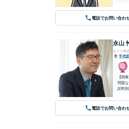
電話でお問い合わ
永山 
エイト総
千代
【関東
問題な
訳料別
電話でお問い合わ