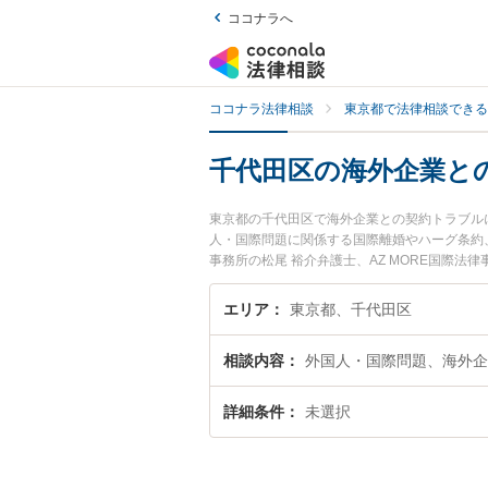
ココナラへ
ココナラ法律相談
東京都で法律相談できる
千代田区の海外企業と
東京都の千代田区で海外企業との契約トラブル
人・国際問題に関係する国際離婚やハーグ条約、
事務所の松尾 裕介弁護士、AZ MORE国際
企業との契約トラブルのトラブルを今すぐに弁
業との契約トラブルを法律相談できる千代田区
エリア
東京都、千代田区
相談内容
外国人・国際問題、海外企
詳細条件
未選択