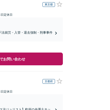
東京都
本日定休日
不法就労・入管・退去強制・刑事事件
でお問い合わせ
京都府
本日定休日
イス法ジュリスト】欧州の弁護士ネッ