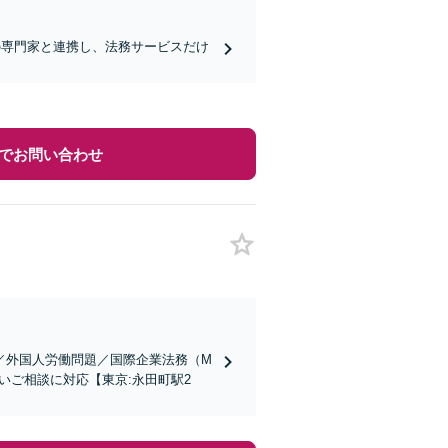
の専門家と連携し、法務サービスだけ
でお問い合わせ
／外国人労働問題／国際企業法務（M
いご相談に対応【東京:永田町駅2