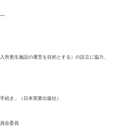
━
入所更生施設の運営を目的とする）の設立に協力、
手続き」（日本実業出版社）
員会委員