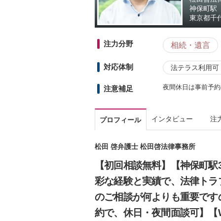
神保町駅
東京都
千
注力分野
相続・遺言
対応体制
法テラス利用可
夜間休日は事前予約
注意補足
インタビュー
注
プロフィール
松田 啓弁護士 松田啓法律事務所
【初回相談無料】【神保町駅
彩な経験と実績で、法律トラ
のご相談が何よりも重要です
約で、休日・夜間面談可】【