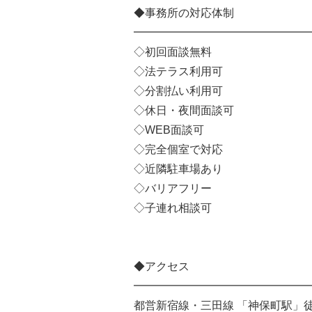
◆事務所の対応体制
━━━━━━━━━━━━━━━━
◇初回面談無料
◇法テラス利用可
◇分割払い利用可
◇休日・夜間面談可
◇WEB面談可
◇完全個室で対応
◇近隣駐車場あり
◇バリアフリー
◇子連れ相談可
◆アクセス
━━━━━━━━━━━━━━━━
都営新宿線・三田線 「神保町駅」徒