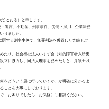
━
だ とおる）と申します。
相続・遺言、不動産、刑事事件、労働・雇用、企業法務
いりました。
に関する刑事事件で、無罪判決を獲得した実績もご
めたり、社会福祉法人いすず会（知的障害者入所更
設立に協力し、同法人理事を務めたりと、弁護士以
。
何をどういう風に行っていくか」が明確に分かるよ
ることを大事にしております。
で、お困りでしたら、お気軽にご相談ください。