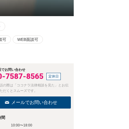
務
談可
WEB面談可
話でお問い合わせ
0-7587-8565
定休日
話の際は「ココナラ法律相談を見た」とお伝
ただくとスムーズです。
メールでお問い合わせ
時間
10:00〜18:00