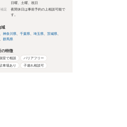
日
日曜、土曜、祝日
日補足
夜間休日は事前予約の上相談可能で
す。
地域
神奈川県
千葉県
埼玉県
茨城県
群馬県
所の特徴
個室で相談
バリアフリー
駐車場あり
子連れ相談可