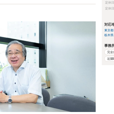
定休
定休
対応
東京都
栃木県
事務
完全
近隣