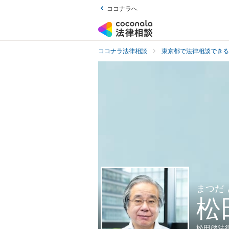
ココナラへ
ココナラ法律相談
東京都で法律相談できる
まつだ
松
松田啓法