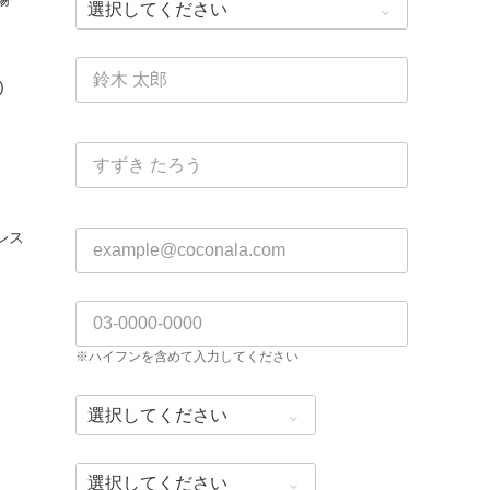
)
レス
※ハイフンを含めて入力してください