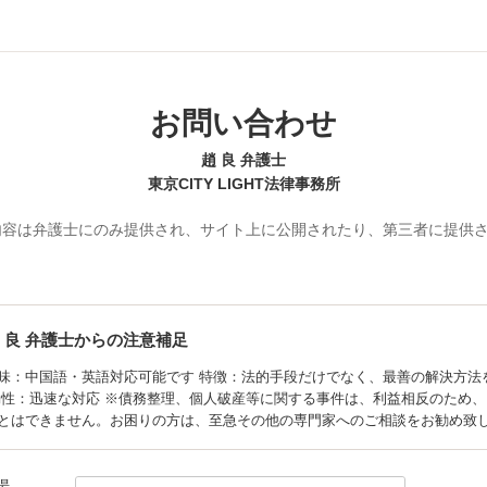
お問い合わせ
趙 良 弁護士
東京CITY LIGHT法律事務所
内容は弁護士にのみ提供され、サイト上に公開されたり、第三者に提供
 良
弁護士からの注意補足
味：中国語・英語対応可能です 特徴：法的手段だけでなく、最善の解決方法
動性：迅速な対応 ※債務整理、個人破産等に関する事件は、利益相反のため
とはできません。お困りの方は、至急その他の専門家へのご相談をお勧め致
場