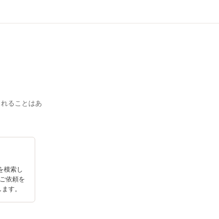
されることはあ
を模索し
、ご依頼を
します。