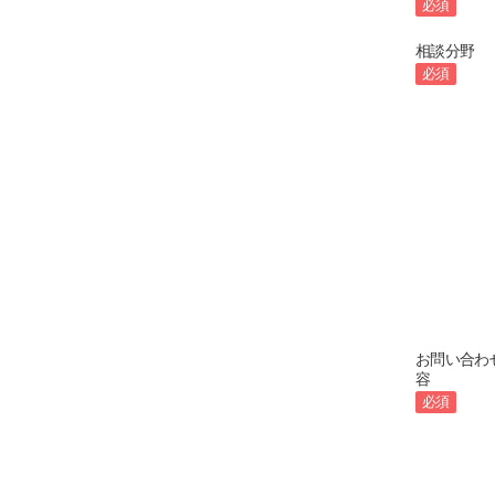
必須
相談分野
必須
お問い合わ
容
必須