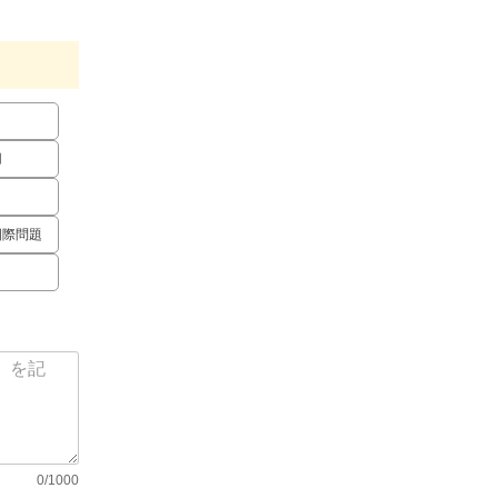
用
国際問題
0/1000