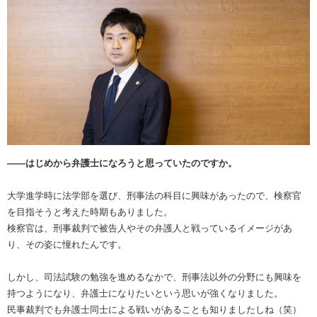
――はじめから弁護士になろうと思っていたのですか。
大学進学時に法学部を選び、刑事法の科目に興味があったので、検察官
を目指そうと考えた時期もありました。
検察官は、刑事裁判で被告人やその弁護人と戦っているイメージがあ
り、その姿に憧れたんです。
しかし、司法試験の勉強を進めるなかで、刑事法以外の分野にも興味を
持つようになり、弁護士になりたいという思いが強くなりました。
民事裁判でも弁護士同士による戦いがあることも知りましたしね（笑）