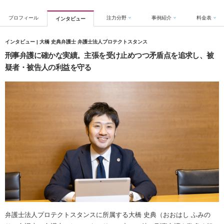
プロフィール
注力分野
事例紹介
料金表
インタビュー
インタビュー | 大橋 史典弁護士 弁護士法人プロテクトスタンス
刑事弁護に確かな実績。主張を受け止めつつ矛盾点を追求し、被
疑者・被告人の利益を守る
弁護士法人プロテクトスタンスに所属する大橋 史典（おおはし ふみの