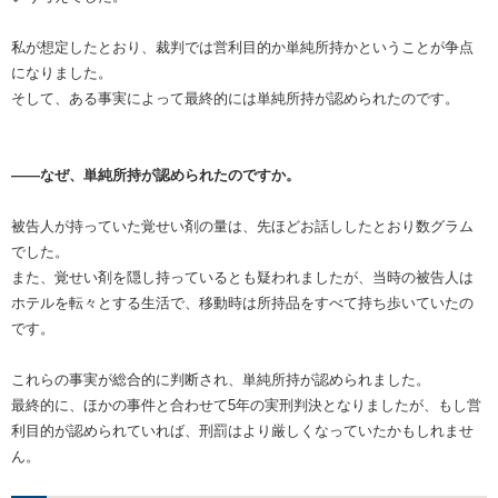
私が想定したとおり、裁判では営利目的か単純所持かということが争点
になりました。
そして、ある事実によって最終的には単純所持が認められたのです。
――なぜ、単純所持が認められたのですか。
被告人が持っていた覚せい剤の量は、先ほどお話ししたとおり数グラム
でした。
また、覚せい剤を隠し持っているとも疑われましたが、当時の被告人は
ホテルを転々とする生活で、移動時は所持品をすべて持ち歩いていたの
です。
これらの事実が総合的に判断され、単純所持が認められました。
最終的に、ほかの事件と合わせて5年の実刑判決となりましたが、もし営
利目的が認められていれば、刑罰はより厳しくなっていたかもしれませ
ん。