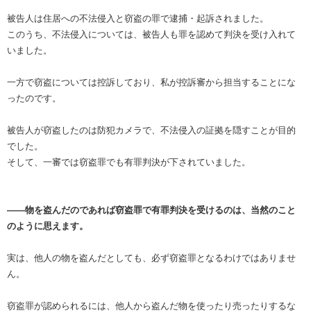
被告人は住居への不法侵入と窃盗の罪で逮捕・起訴されました。
このうち、不法侵入については、被告人も罪を認めて判決を受け入れて
いました。
一方で窃盗については控訴しており、私が控訴審から担当することにな
ったのです。
被告人が窃盗したのは防犯カメラで、不法侵入の証拠を隠すことが目的
でした。
そして、一審では窃盗罪でも有罪判決が下されていました。
――物を盗んだのであれば窃盗罪で有罪判決を受けるのは、当然のこと
のように思えます。
実は、他人の物を盗んだとしても、必ず窃盗罪となるわけではありませ
ん。
窃盗罪が認められるには、他人から盗んだ物を使ったり売ったりするな