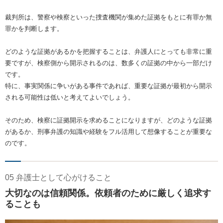
裁判所は、警察や検察といった捜査機関が集めた証拠をもとに有罪か無
罪かを判断します。
どのような証拠があるかを把握することは、弁護人にとっても非常に重
要ですが、検察側から開示されるのは、数多くの証拠の中から一部だけ
です。
特に、事実関係に争いがある事件であれば、重要な証拠が最初から開示
される可能性は低いと考えてよいでしょう。
そのため、検察に証拠開示を求めることになりますが、どのような証拠
があるか、刑事弁護の知識や経験をフル活用して想像することが重要な
のです。
05 弁護士として心がけること
大切なのは信頼関係。依頼者のために厳しく追求す
ることも