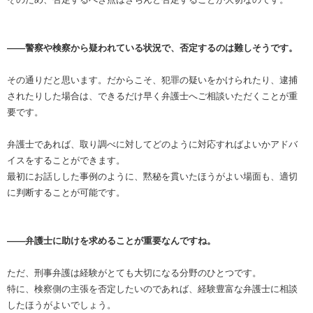
――警察や検察から疑われている状況で、否定するのは難しそうです。
その通りだと思います。だからこそ、犯罪の疑いをかけられたり、逮捕
されたりした場合は、できるだけ早く弁護士へご相談いただくことが重
要です。
弁護士であれば、取り調べに対してどのように対応すればよいかアドバ
イスをすることができます。
最初にお話しした事例のように、黙秘を貫いたほうがよい場面も、適切
に判断することが可能です。
――弁護士に助けを求めることが重要なんですね。
ただ、刑事弁護は経験がとても大切になる分野のひとつです。
特に、検察側の主張を否定したいのであれば、経験豊富な弁護士に相談
したほうがよいでしょう。