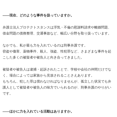
――現在、どのような事件を扱っていますか。
弁護士法人プロテクトスタンスは浮気・不倫の慰謝料請求や離婚問題、
借金問題の債務整理、交通事故など、幅広い分野を取り扱っています。
なかでも、私が最も力を入れているのは刑事弁護です。
窃盗や傷害、薬物事件、殺人、強盗、性犯罪など、さまざまな事件を起
こした多くの被疑者や被告人と向き合ってきました。
被疑者や被告人は逮捕・起訴されたことで、学校や会社の仲間だけでな
く、場合によっては家族から見放されることさえあります。
もちろん、犯した罪は償わなければなりませんが、孤立した状況でも弁
護人として被疑者や被告人の味方でいられるのが、刑事弁護のやりがい
です。
――ほかに力を入れている活動はありますか。