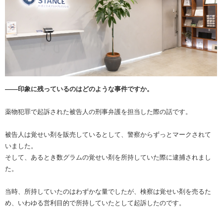
――印象に残っているのはどのような事件ですか。
薬物犯罪で起訴された被告人の刑事弁護を担当した際の話です。
被告人は覚せい剤を販売しているとして、警察からずっとマークされて
いました。
そして、あるとき数グラムの覚せい剤を所持していた際に逮捕されまし
た。
当時、所持していたのはわずかな量でしたが、検察は覚せい剤を売るた
め、いわゆる営利目的で所持していたとして起訴したのです。