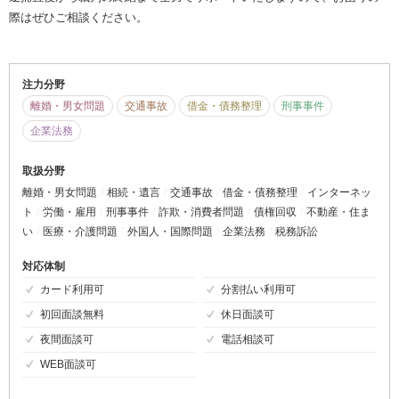
際はぜひご相談ください。
注力分野
離婚・男女問題
交通事故
借金・債務整理
刑事事件
企業法務
取扱分野
離婚・男女問題
相続・遺言
交通事故
借金・債務整理
インターネッ
ト
労働・雇用
刑事事件
詐欺・消費者問題
債権回収
不動産・住ま
い
医療・介護問題
外国人・国際問題
企業法務
税務訴訟
対応体制
カード利用可
分割払い利用可
初回面談無料
休日面談可
夜間面談可
電話相談可
WEB面談可