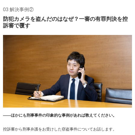
03 解決事例②
防犯カメラを盗んだのはなぜ？一審の有罪判決を控
訴審で覆す
――ほかにも刑事事件の印象的な事例があれば教えてください。
控訴審から刑事弁護をお受けした窃盗事件についてお話します。