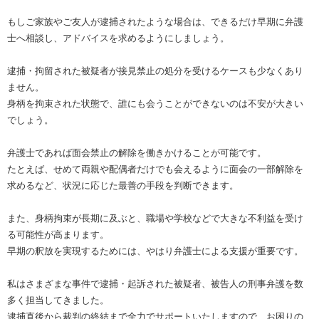
もしご家族やご友人が逮捕されたような場合は、できるだけ早期に弁護
士へ相談し、アドバイスを求めるようにしましょう。
逮捕・拘留された被疑者が接見禁止の処分を受けるケースも少なくあり
ません。
身柄を拘束された状態で、誰にも会うことができないのは不安が大きい
でしょう。
弁護士であれば面会禁止の解除を働きかけることが可能です。
たとえば、せめて両親や配偶者だけでも会えるように面会の一部解除を
求めるなど、状況に応じた最善の手段を判断できます。
また、身柄拘束が長期に及ぶと、職場や学校などで大きな不利益を受け
る可能性が高まります。
早期の釈放を実現するためには、やはり弁護士による支援が重要です。
私はさまざまな事件で逮捕・起訴された被疑者、被告人の刑事弁護を数
多く担当してきました。
逮捕直後から裁判の終結まで全力でサポートいたしますので、お困りの