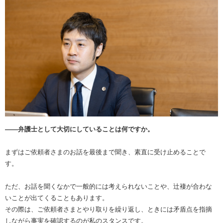
――弁護士として大切にしていることは何ですか。
まずはご依頼者さまのお話を最後まで聞き、素直に受け止めることで
す。
ただ、お話を聞くなかで一般的には考えられないことや、辻褄が合わな
いことが出てくることもあります。
その際は、ご依頼者さまとやり取りを繰り返し、ときには矛盾点を指摘
しながら事実を確認するのが私のスタンスです。