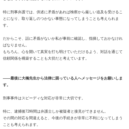
特に刑事弁護では、供述に矛盾があれば検察から厳しい追及を受けるこ
とになり、取り返しのつかない事態になってしまうことも考えられま
す。
だからこそ、話に矛盾がないか私が事前に確認し、指摘しておかなけれ
ばなりません。
もちろん、心を開いて真実を打ち明けていただけるよう、対話を通じて
信頼関係を構築することも大切だと考えています。
――最後に大橋先生から法律に困っている人へメッセージをお願いしま
す。
刑事事件はスピーディな対応が非常に大切です。
特に、逮捕後72時間は弁護士しか被疑者と接見ができません。
その間の対応を間違えると、今後の手続きが非常に不利になってしまう
ことも考えられます。