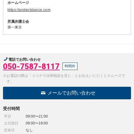
ホームページ
https://protectstance.com
所属弁護士会
第一東京
電話でお問い合わせ
050-7587-8117
時間外
※お電話の際は「ココナラ法律相談を見た」とお伝えいただくとスムーズで
す。
メールでお問い合わせ
受付時間
平日
09:00〜21:00
土日祝日
09:00〜19:00
定休日
なし