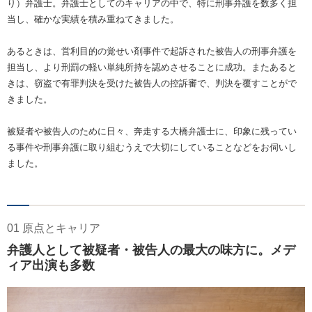
り）弁護士。弁護士としてのキャリアの中で、特に刑事弁護を数多く担
当し、確かな実績を積み重ねてきました。
あるときは、営利目的の覚せい剤事件で起訴された被告人の刑事弁護を
担当し、より刑罰の軽い単純所持を認めさせることに成功。またあると
きは、窃盗で有罪判決を受けた被告人の控訴審で、判決を覆すことがで
きました。
被疑者や被告人のために日々、奔走する大橋弁護士に、印象に残ってい
る事件や刑事弁護に取り組むうえで大切にしていることなどをお伺いし
ました。
01 原点とキャリア
弁護人として被疑者・被告人の最大の味方に。メデ
ィア出演も多数