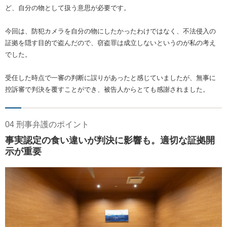
ど、自分の物として扱う意思が必要です。
今回は、防犯カメラを自分の物にしたかったわけではなく、不法侵入の
証拠を隠す目的で盗んだので、窃盗罪は成立しないというのが私の考え
でした。
受任した時点で一審の判断に誤りがあったと感じていましたが、無事に
控訴審で判決を覆すことができ、被告人からとても感謝されました。
04 刑事弁護のポイント
事実認定の食い違いが判決に影響も。適切な証拠開
示が重要