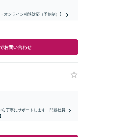
話・オンライン相談対応（予約制）】
でお問い合わせ
から丁寧にサポートします「問題社員
】