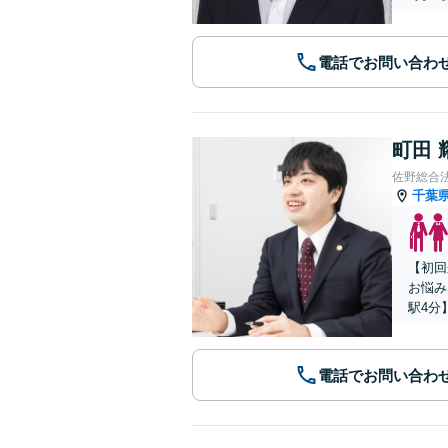
電話でお問い合わ
町田 
佐野総合
千葉
【初回
お悩み
駅4分
電話でお問い合わ