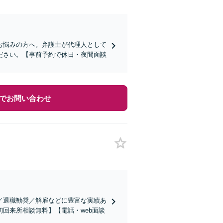
お悩みの方へ。弁護士が代理人として
ださい。【事前予約で休日・夜間面談
でお問い合わせ
／退職勧奨／解雇などに豊富な実績あ
回来所相談無料】【電話・web面談