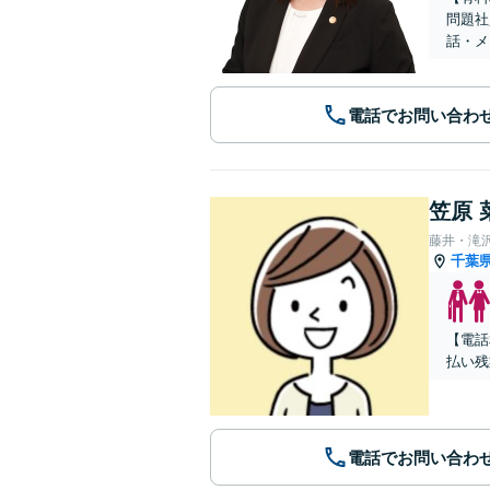
問題社
話・メ
電話でお問い合わ
笠原 
藤井・滝
千葉
【電話
払い残
電話でお問い合わ