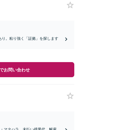
あり。粘り強く「証拠」を探します
でお問い合わせ
ラ・マタハラ、未払い残業代、解雇、