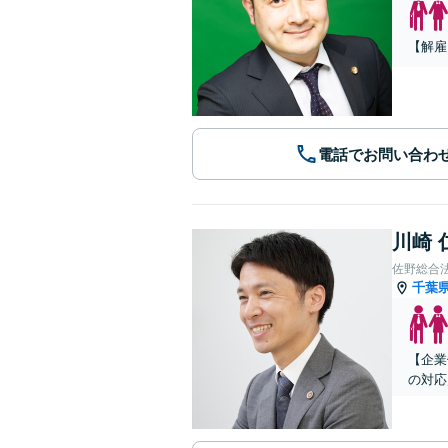
【解雇
電話でお問い合わ
川崎 
佐野総合
千葉
【企業
の対応