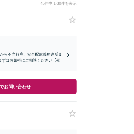
45件中 1-30件を表示
求から不当解雇、安全配慮義務違反ま
まずはお気軽にご相談ください【夜
でお問い合わせ