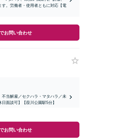
ます。労働者・使用者ともに対応【電
でお問い合わせ
」不当解雇／セクハラ・マタハラ／未
休日面談可】【葭川公園駅5分】
でお問い合わせ