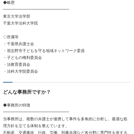
◆略歴
━━━━━━━━━━━━━━━━━
東京大学法学部
千葉大学法科大学院
◇所属等
・千葉県弁護士会
・習志野市子どもを守る地域ネットワーク委員
・子どもの権利委員会
・法教育委員会
・法科大学院委員会
どんな事務所ですか？
◆事務所の特徴
━━━━━━━━━━━━━━━━━
当事務所は、複数の弁護士が連携して事件を多角的に分析し、最適な処
理方針を立てる体制を整えています。
不動産、交通事故、行政、労働、刑事弁護など各分野に専門性を有する