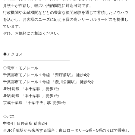
弁護士が在籍し、幅広い法的問題に対応可能です。
行政機関や金融機関などとの豊富な顧問経験を通じて蓄積したノウハウ
を活かし、お客様のニーズに応える質の高いリーガルサービスを提供し
ています。
ぜひ、お気軽にご相談ください。
◆アクセス
━━━━━━━━━━━━━━━━━
◇電車・モノレール
千葉都市モノレール１号線 「県庁前駅」 徒歩4分
千葉都市モノレール１号線 「葭川公園駅」 徒歩5分
JR外房線 「本千葉駅 」徒歩7分
JR内房線 「本千葉駅 」徒歩7分
京成千葉線 「千葉中央」駅 徒歩5分
◇バス
中央4丁目停留所 徒歩2分
※JR千葉駅から来所する場合：東口ロータリー2番～5番のりばで乗車し