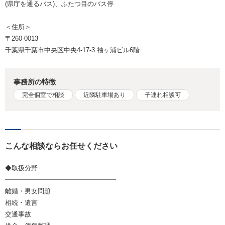
(県庁を通るバス)、ふたつ目のバス停
＜住所＞
〒260-0013
千葉県千葉市中央区中央4-17-3 袖ヶ浦ビル6階
事務所の特徴
完全個室で相談
近隣駐車場あり
子連れ相談可
こんな相談ならお任せください
◆取扱分野
━━━━━━━━━━━━━━━━━
離婚・男女問題
相続・遺言
交通事故