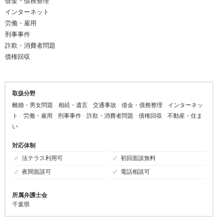
借金・債務整理
インターネット
労働・雇用
刑事事件
詐欺・消費者問題
債権回収
取扱分野
離婚・男女問題
相続・遺言
交通事故
借金・債務整理
インターネッ
ト
労働・雇用
刑事事件
詐欺・消費者問題
債権回収
不動産・住ま
い
対応体制
法テラス利用可
初回面談無料
夜間面談可
電話相談可
所属弁護士会
千葉県