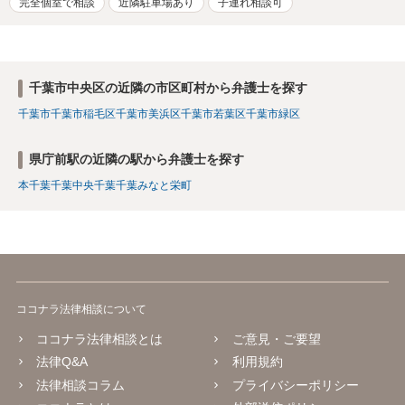
完全個室で相談
近隣駐車場あり
子連れ相談可
千葉市中央区の近隣の市区町村から弁護士を探す
千葉市
千葉市稲毛区
千葉市美浜区
千葉市若葉区
千葉市緑区
県庁前駅の近隣の駅から弁護士を探す
本千葉
千葉中央
千葉
千葉みなと
栄町
ココナラ法律相談について
ココナラ法律相談とは
ご意見・ご要望
法律Q&A
利用規約
法律相談コラム
プライバシーポリシー