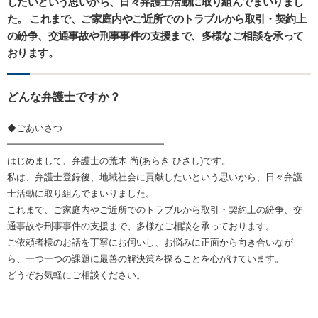
したいという思いから、日々弁護士活動に取り組んでまいりまし
た。 これまで、ご家庭内やご近所でのトラブルから取引・契約上
の紛争、交通事故や刑事事件の支援まで、多様なご相談を承って
おります。
どんな弁護士ですか？
◆ごあいさつ
━━━━━━━━━━━━━━━━━
はじめまして、弁護士の荒木 尚(あらき ひさし)です。
私は、弁護士登録後、地域社会に貢献したいという思いから、日々弁護
士活動に取り組んでまいりました。
これまで、ご家庭内やご近所でのトラブルから取引・契約上の紛争、交
通事故や刑事事件の支援まで、多様なご相談を承っております。
ご依頼者様のお話を丁寧にお伺いし、お悩みに正面から向き合いなが
ら、一つ一つの課題に最善の解決策を探ることを心がけています。
どうぞお気軽にご相談ください。