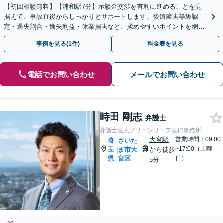
【初回相談無料】【浦和駅7分】示談金交渉を有利に進めることを見
据えて、事故直後からしっかりとサポートします。後遺障害等級認
定・過失割合・逸失利益・休業損害など、揉めやすいポイントを網
羅。万が一訴訟に進む場合も万全の体制で取り組みます。
事例を見る(1件)
料金表を見る
電話でお問い合わせ
メールでお問い合わせ
時田 剛志
弁護士
弁護士法人グリーンリーフ法律事務所
大宮駅
営業時間：09:00
埼
さいた
~17:00（土曜
玉
ま市大
から徒歩
|
県
宮区
日）
5分