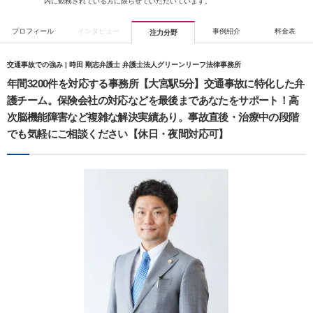
内に勤務されている方に限らせていただいています。
プロフィール
インタビュー
事例紹介
料金表
注力分野
交通事故での強み | 時田 剛志弁護士 弁護士法人グリーンリーフ法律事務所
年間3200件を対応する事務所【大宮駅5分】交通事故に特化した弁
護チーム。保険会社の対応などを最後まであなたをサポート！高
次脳機能障害など複雑な解決実績あり。事故直後・治療中の段階
でも気軽にご相談ください【休日・夜間対応可】