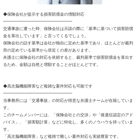
◆保険会社が提示する損害賠償金の増額対応
━━━━━━━━━━━━━━━━━
交通事故に遭った時、保険会社は示談の際に「基準に基づいて損害賠償
金を算出しています」と言ってくるでしょう。
保険会社の話す基準は会社が独自に定めた基準であり、ほとんどが裁判
所の定めている基準から倍近くの差があります。
弁護士に保険会社の対応を依頼すると、裁判基準で損害賠償金を算出す
るため、金額は自然と増額することがほとんどです。
◆高次脳機能障害など複雑な案件対応も可能です
━━━━━━━━━━━━━━━━━
当事務所には「交通事故」の対応が得意な弁護士チームが在籍していま
す。
このチームメンバーには、「保険会社との交渉」や「後遺症認定のアド
バイス」、「損害額計算」などに特化し、多くのノウハウを持っていま
す。
「高次脳機能障害」など複雑で難しい案件対応も実績豊富です。