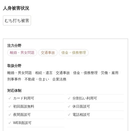
人身被害状況
むち打ち被害
注力分野
離婚・男女問題
交通事故
借金・債務整理
取扱分野
離婚・男女問題
相続・遺言
交通事故
借金・債務整理
労働・雇用
刑事事件
不動産・住まい
企業法務
対応体制
カード利用可
分割払い利用可
初回面談無料
休日面談可
夜間面談可
電話相談可
WEB面談可