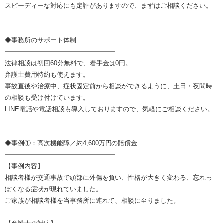
スピーディーな対応にも定評がありますので、まずはご相談ください。
◆事務所のサポート体制
━━━━━━━━━━━━━━━━━
法律相談は初回60分無料で、着手金は0円。
弁護士費用特約も使えます。
事故直後や治療中、症状固定前から相談ができるように、土日・夜間時
の相談も受け付けています。
LINE電話や電話相談も導入しておりますので、気軽にご相談ください。
◆事例①：高次機能障／約4,600万円の賠償金
━━━━━━━━━━━━━━━━━
【事例内容】
相談者様が交通事故で頭部に外傷を負い、性格が大きく変わる、忘れっ
ぽくなる症状が現れていました。
ご家族が相談者様を当事務所に連れて、相談に至りました。