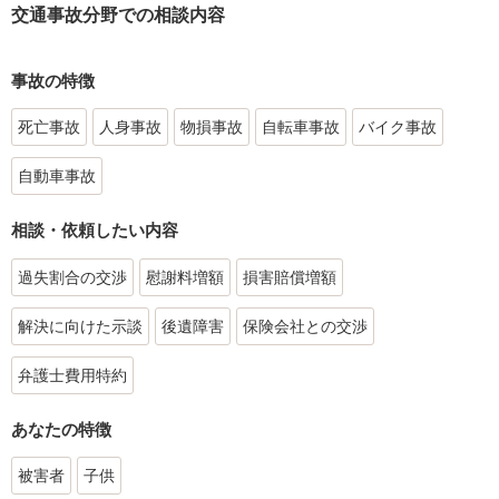
交通事故分野での相談内容
事故の特徴
死亡事故
人身事故
物損事故
自転車事故
バイク事故
自動車事故
相談・依頼したい内容
過失割合の交渉
慰謝料増額
損害賠償増額
解決に向けた示談
後遺障害
保険会社との交渉
弁護士費用特約
あなたの特徴
被害者
子供