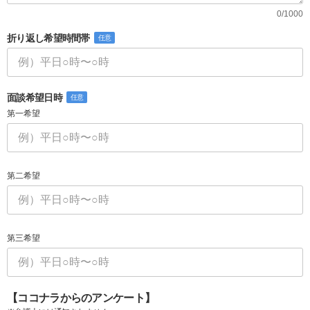
0/1000
折り返し希望時間帯
任意
面談希望日時
任意
第一希望
第二希望
第三希望
【ココナラからのアンケート】