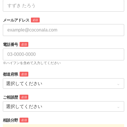
メールアドレス
必須
電話番号
必須
※ハイフンを含めて入力してください
都道府県
必須
ご相談歴
必須
相談分野
必須