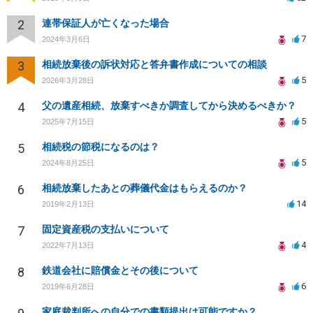
2
連帯保証人が亡くなった場合
7
2024年3月6日
3
相続放棄後の訴状対応と答弁書作成についての相談
5
2026年3月28日
4
父の遺産相続、放棄すべきか調査してから決めるべきか？
5
2025年7月15日
5
相続税の節税になるのは？
5
2024年8月25日
6
相続放棄したあとの葬儀代金はもらえるのか？
14
2019年2月13日
7
固定資産税の支払いについて
4
2022年7月13日
8
鉄道会社に賠償金とその後について
6
2019年6月28日
家庭裁判所への自分での書類提出は可能ですか？