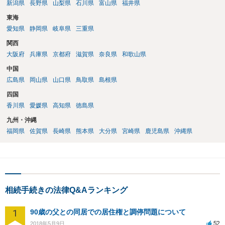
新潟県
長野県
山梨県
石川県
富山県
福井県
東海
愛知県
静岡県
岐阜県
三重県
関西
大阪府
兵庫県
京都府
滋賀県
奈良県
和歌山県
中国
広島県
岡山県
山口県
鳥取県
島根県
四国
香川県
愛媛県
高知県
徳島県
九州・沖縄
福岡県
佐賀県
長崎県
熊本県
大分県
宮崎県
鹿児島県
沖縄県
相続手続きの法律Q&Aランキング
1
90歳の父との同居での居住権と調停問題について
52
2018年5月9日