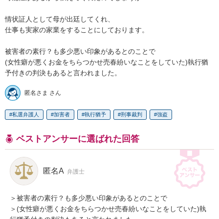
情状証人として母が出廷してくれ、

仕事も実家の家業をすることにしております。

被害者の素行？も多少悪い印象があるとのことで

(女性癖が悪くお金をちらつかせ売春紛いなことをしていた)執行猶
予付きの判決もあると言われました。
匿名さま さん
私選弁護人
加害者
執行猶予
刑事裁判
強盗
ベストアンサーに選ばれた回答
匿名A
弁護士
＞被害者の素行？も多少悪い印象があるとのことで

＞(女性癖が悪くお金をちらつかせ売春紛いなことをしていた)執