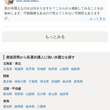
誰が弁護人なのかは分かりますか？こちらから連絡してみることをお
勧めします。守秘義務もあるので答えてくれない可能性もあります
が。
もっとみる
都道府県から私選弁護人に強い弁護士を探す
北海道・東北
北海道
青森県
岩手県
宮城県
秋田県
山形県
福島県
関東
東京都
神奈川県
千葉県
埼玉県
茨城県
栃木県
群馬県
北陸・甲信越
新潟県
長野県
山梨県
石川県
富山県
福井県
東海
愛知県
静岡県
岐阜県
三重県