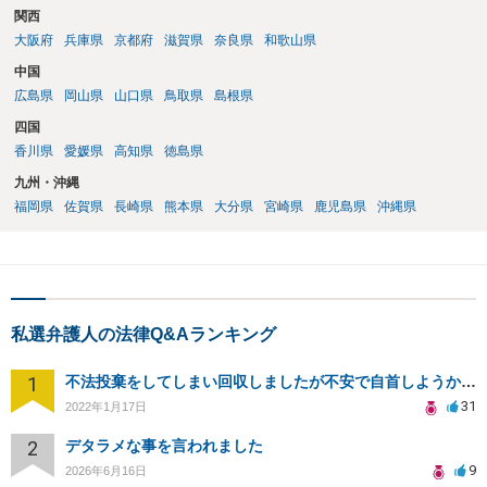
関西
大阪府
兵庫県
京都府
滋賀県
奈良県
和歌山県
中国
広島県
岡山県
山口県
鳥取県
島根県
四国
香川県
愛媛県
高知県
徳島県
九州・沖縄
福岡県
佐賀県
長崎県
熊本県
大分県
宮崎県
鹿児島県
沖縄県
私選弁護人の法律Q&Aランキング
1
不法投棄をしてしまい回収しましたが不安で自首しようか迷ってます
31
2022年1月17日
2
デタラメな事を言われました
9
2026年6月16日