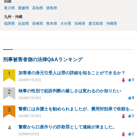
四国
香川県
愛媛県
高知県
徳島県
九州・沖縄
福岡県
佐賀県
長崎県
熊本県
大分県
宮崎県
鹿児島県
沖縄県
刑事被害者側の法律Q&Aランキング
1
加害者の身元引受人は罪の詳細を知ることができるか？
5
2026年7月25日
2
検事の性別で起訴判断の厳しさは変わるのか知りたい
8
2026年7月29日
3
警察には弁護士を勧められましたが、費用対効果で依頼をすることを躊躇しています。
3
2026年7月30日
4
警察から口座作りの詐欺罪として連絡が来ました。
2
2026年8月6日