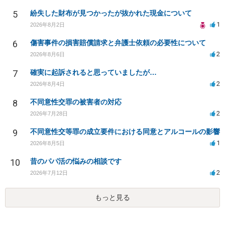
5
紛失した財布が見つかったが抜かれた現金について
1
2026年8月2日
6
傷害事件の損害賠償請求と弁護士依頼の必要性について
2
2026年8月6日
7
確実に起訴されると思っていましたが…
2
2026年8月4日
8
不同意性交罪の被害者の対応
2
2026年7月28日
9
不同意性交等罪の成立要件における同意とアルコールの影響
1
2026年8月5日
10
昔のパパ活の悩みの相談です
2
2026年7月12日
もっと見る