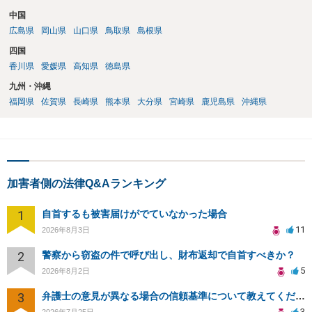
中国
広島県
岡山県
山口県
鳥取県
島根県
四国
香川県
愛媛県
高知県
徳島県
九州・沖縄
福岡県
佐賀県
長崎県
熊本県
大分県
宮崎県
鹿児島県
沖縄県
加害者側の法律Q&Aランキング
1
自首するも被害届けがでていなかった場合
11
2026年8月3日
2
警察から窃盗の件で呼び出し、財布返却で自首すべきか？
5
2026年8月2日
3
弁護士の意見が異なる場合の信頼基準について教えてください
3
2026年7月25日