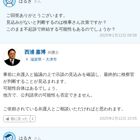
はるき
さん
ご回答ありがとうございます。

見込みがないと判断するのは検事さん次第ですか？

このまま不起訴で終結する可能性もあるのでしょうか？
2025年2月12日 09:58
西浦 嘉博
弁護士
滋賀県
>
大津市
事前に弁護人と協議の上で示談の見込みを確認し、最終的に検察官
が判断することが見込まれます。

可能性自体はあるでしょう。

他方で、公判請求の可能性も否定できません。

ご依頼されている弁護人とご相談いただければと思われます。
2025年2月12日 10:05
役に立った
1
はるき
さん