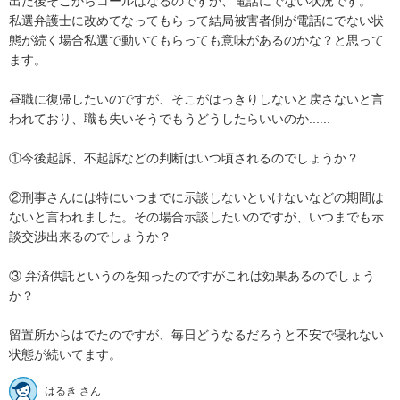
出た後そこからコールはなるのですが、電話にでない状況です。

私選弁護士に改めてなってもらって結局被害者側が電話にでない状
態が続く場合私選で動いてもらっても意味があるのかな？と思って
ます。

昼職に復帰したいのですが、そこがはっきりしないと戻さないと言
われており、職も失いそうでもうどうしたらいいのか......

①今後起訴、不起訴などの判断はいつ頃されるのでしょうか？

②刑事さんには特にいつまでに示談しないといけないなどの期間は
ないと言われました。その場合示談したいのですが、いつまでも示
談交渉出来るのでしょうか？

③ 弁済供託というのを知ったのですがこれは効果あるのでしょう
か？

留置所からはでたのですが、毎日どうなるだろうと不安で寝れない
状態が続いてます。
はるき さん